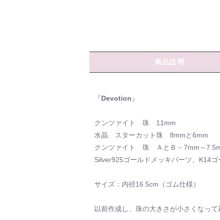
商品説明
『
Devotion
』
クンツァイト 珠 11mm
水晶 スターカット珠 8mmと6mm
クンツァイト 珠 ＡとＢ－7mm～7.5
Silver925ゴールドメッキパーツ、K1
サイズ：内径16.5cm（ゴム仕様）
以前作成し、珠の大きさが小さくなって