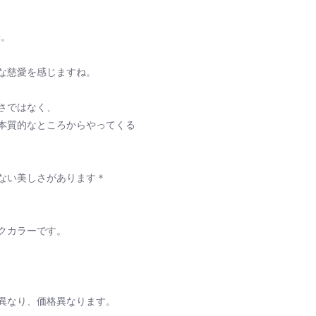
味。
な慈愛を感じますね。
さではなく、
本質的なところからやってくる
ない美しさがあります＊
クカラーです。
異なり、価格異なります。