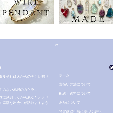
ラ
ホーム
タルそれは天からの美しい贈り
支払い方法について
えのない地球のカケラ...
配送・送料について
球に感謝しながらあなたとクリ
返品について
の素敵な出会いが訪れますよう
特定商取引法に基づく表記