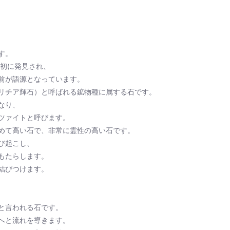
す。
最初に発見され、
前が語源となっています。
リチア輝石）と呼ばれる鉱物種に属する石です。
なり、
ツァイトと呼びます。
めて高い石で、非常に霊性の高い石です。
び起こし、
もたらします。
結びつけます。
と言われる石です。
へと流れを導きます。