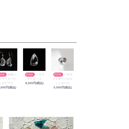
水晶バ
ペタラ
ペタラ
フライカービ
イトルース
イトオーバルカ
ングピアス
8,000円(税込)
ットルース
,000円(税込)
5,000円(税込)