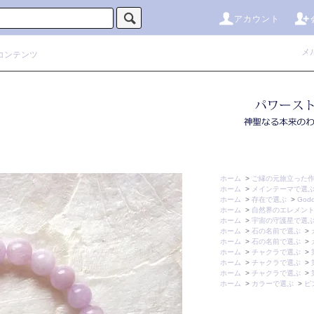
アカウント
メ
コンテンツ
ホーム
>
ご縁の元旅立った
ホーム
>
メインテーマで選
ホーム
>
存在で選ぶ
>
Godd
ホーム
>
自然界のエレメン
ホーム
>
宇宙の守護星で選
ホーム
>
石の名前で選ぶ
>
ホーム
>
石の名前で選ぶ
>
ホーム
>
チャクラで選ぶ
>
ホーム
>
チャクラで選ぶ
>
ホーム
>
チャクラで選ぶ
>
ホーム
>
カラーで選ぶ
>
ピ