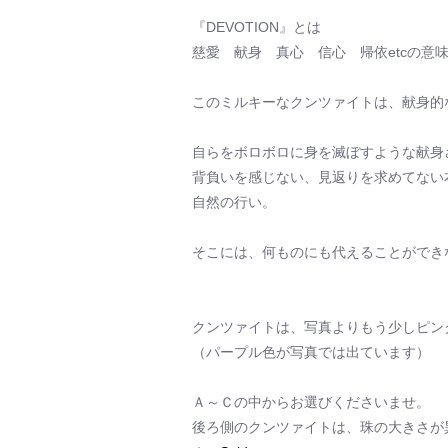
『DEVOTION』とは
慈愛 献身 真心 信心 帰依etcの意
このミルキーなクンツァイトは、献身的
自らをボロボロに身を滅ぼすような献身
背負いを感じない、見返りを求めてない
自然の行い。
そこには、何ものにも代えることができ
クンツァイトは、写真よりもう少しピン
（パープル色が写真では出ています）
Ａ～Ｃの中からお選びくださいませ。
後ろ側のクンツァイトは、珠の大きさが