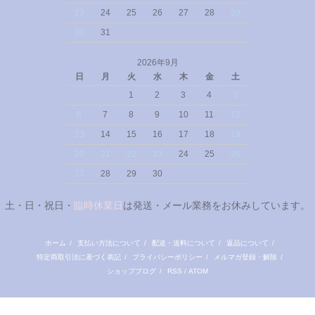
23
24
25
26
27
28
29
30
31
2026年9月
日
月
火
水
木
金
土
1
2
3
4
5
6
7
8
9
10
11
12
13
14
15
16
17
18
19
20
21
22
23
24
25
26
27
28
29
30
土・日・祝日・
臨時休業日
は発送・メール業務をお休みしています。
ホーム
/
支払い方法について
/
配送・送料について
/
返品について
/
特定商取引法に基づく表記
/
プライバシーポリシー
/
メルマガ登録・解除
/
ショップブログ
/
RSS
/
ATOM