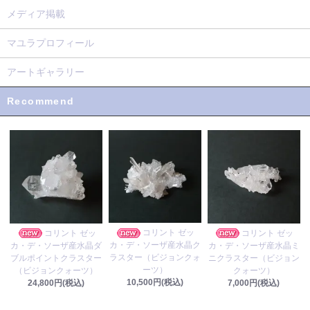
メディア掲載
マユラプロフィール
アートギャラリー
Recommend
コリント ゼッ
コリント ゼッ
コリント ゼッ
カ・デ・ソーザ産水晶ク
カ・デ・ソーザ産水晶ダ
カ・デ・ソーザ産水晶ミ
ラスター（ビジョンクォ
ブルポイントクラスター
ニクラスター（ビジョン
ーツ）
（ビジョンクォーツ）
クォーツ）
10,500円(税込)
24,800円(税込)
7,000円(税込)