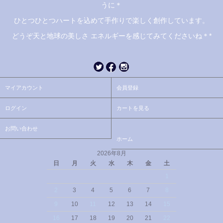
うに＊
ひとつひとつハートを込めて手作りで楽しく創作しています。
どうぞ天と地球の美しさ エネルギーを感じてみてくださいね＊*
マイアカウント
会員登録
ログイン
カートを見る
お問い合わせ
ホーム
2026年8月
日
月
火
水
木
金
土
1
2
3
4
5
6
7
8
9
10
11
12
13
14
15
16
17
18
19
20
21
22