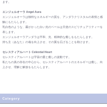
ます。
エンジェルオーラ Angel Aura
エンジェルオーラは独特なエネルギーの質を、アンダラクリスタルの表情と感
触にもたらします。
乳白色のような、霧がかった白い光のベールは天使のスピリチュアリティーを
表します。
エンジェルオーラアンダラは平和、光、精神的な癒しをもたらします。
持ち主（あなた）の魂を向上させ、その翼を広げることを助けます。
セレスティアルハート Celestial Heart
セレスティアルハートは宇宙の愛と癒しの波動です。
私たちの真の存在の中心から、セレスティアルハートのエネルギーは癒し、向
上させ、理解と解放をもたらします。
Category