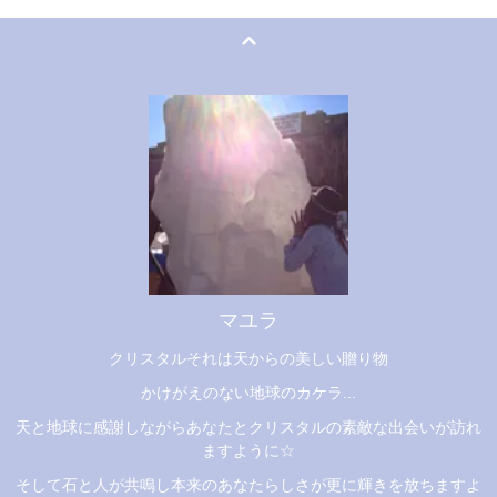
マユラ
クリスタルそれは天からの美しい贈り物
かけがえのない地球のカケラ...
天と地球に感謝しながらあなたとクリスタルの素敵な出会いが訪れ
ますように☆
そして石と人が共鳴し本来のあなたらしさが更に輝きを放ちますよ