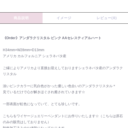
商品説明
イメージ
レビュー(0)
《Order》アンダラクリスタル ピンク AAセレスティアルハート
H34mm×W28mm×D13mm
アメリカ カルフォルニア シェラネバタ産
ご縁によりアメリカより直接お迎えしておりますシェラネバタ産のアンダラク
リスタル
淡いピンクカラーに乳白色がかった優しい色合いのアンダラクリスタル＊
見ているだけで心が解きほぐされ癒されていきます☆
一部表面が虹色になっていて、とても珍しいです。
こちらをワイヤージュエリーペンダントにお作りいたします☆（こちらは原石
のみの販売はしておりません）