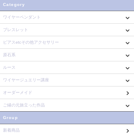
Category
ワイヤーペンダント
ブレスレット
ピアスetcその他アクセサリー
原石系
ルース
ワイヤージュエリー講座
オーダーメイド
ご縁の元旅立った作品
Group
新着商品