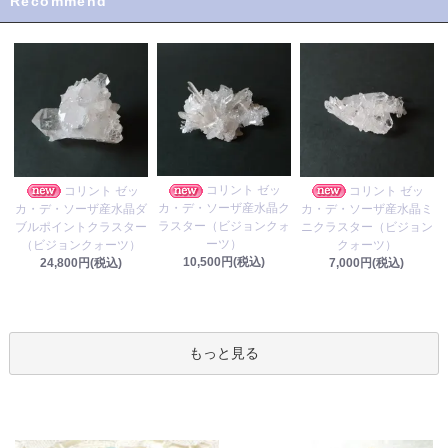
Recommend
コリント ゼッ
コリント ゼッ
コリント ゼッ
カ・デ・ソーザ産水晶ク
カ・デ・ソーザ産水晶ダ
カ・デ・ソーザ産水晶ミ
ラスター（ビジョンクォ
ブルポイントクラスター
ニクラスター（ビジョン
ーツ）
（ビジョンクォーツ）
クォーツ）
10,500円(税込)
24,800円(税込)
7,000円(税込)
もっと見る