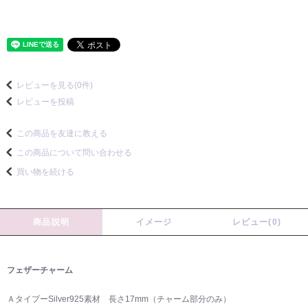
レビューを見る(0件)
レビューを投稿
この商品を友達に教える
この商品について問い合わせる
買い物を続ける
商品説明
イメージ
レビュー(0)
フェザーチャーム
ＡタイプーSilver925素材 長さ17mm（チャーム部分のみ）