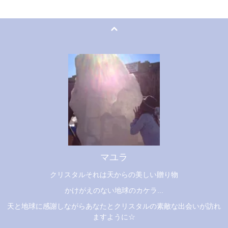
マユラ
クリスタルそれは天からの美しい贈り物
かけがえのない地球のカケラ...
天と地球に感謝しながらあなたとクリスタルの素敵な出会いが訪れ
ますように☆