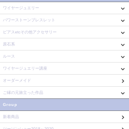
ワイヤージュエリー
パワーストーンブレスレット
ピアスetcその他アクセサリー
原石系
ルース
ワイヤージュエリー講座
オーダーメイド
ご縁の元旅立った作品
Group
新着商品
ツーソンショー2018～2020