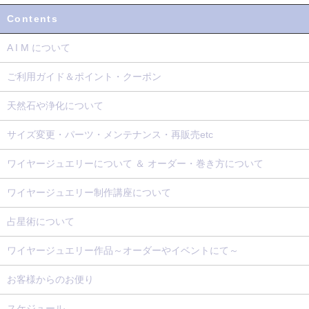
Contents
A I M について
ご利用ガイド＆ポイント・クーポン
天然石や浄化について
サイズ変更・パーツ・メンテナンス・再販売etc
ワイヤージュエリーについて ＆ オーダー・巻き方について
ワイヤージュエリー制作講座について
占星術について
ワイヤージュエリー作品～オーダーやイベントにて～
お客様からのお便り
スケジュール