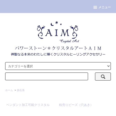
メニュー
ホーム
>
原石系
ペンダント加工可能クリスタル
粒売りビーズ（穴あき）