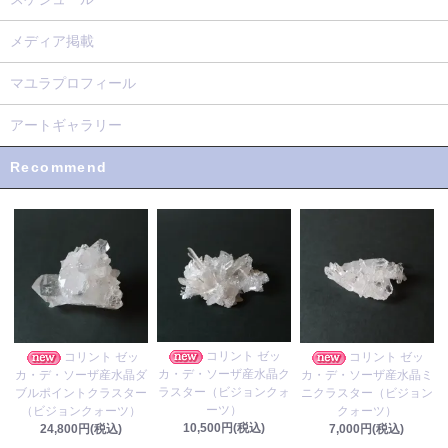
メディア掲載
マユラプロフィール
アートギャラリー
Recommend
コリント ゼッ
コリント ゼッ
コリント ゼッ
カ・デ・ソーザ産水晶ク
カ・デ・ソーザ産水晶ダ
カ・デ・ソーザ産水晶ミ
ラスター（ビジョンクォ
ブルポイントクラスター
ニクラスター（ビジョン
ーツ）
（ビジョンクォーツ）
クォーツ）
10,500円(税込)
24,800円(税込)
7,000円(税込)