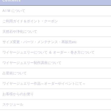
Contents
A I M について
ご利用ガイド＆ポイント・クーポン
天然石や浄化について
サイズ変更・パーツ・メンテナンス・再販売etc
ワイヤージュエリーについて ＆ オーダー・巻き方について
ワイヤージュエリー制作講座について
占星術について
ワイヤージュエリー作品～オーダーやイベントにて～
お客様からのお便り
スケジュール