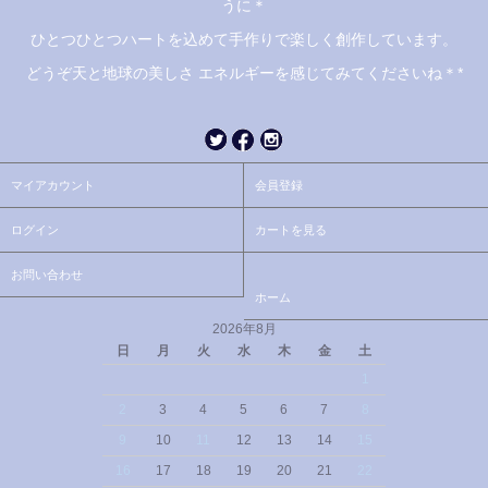
うに＊
ひとつひとつハートを込めて手作りで楽しく創作しています。
どうぞ天と地球の美しさ エネルギーを感じてみてくださいね＊*
マイアカウント
会員登録
ログイン
カートを見る
お問い合わせ
ホーム
2026年8月
日
月
火
水
木
金
土
1
2
3
4
5
6
7
8
9
10
11
12
13
14
15
16
17
18
19
20
21
22