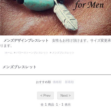
メンズデザインブレスレット
女性もお付け頂けます。サイズ変更承
ります。
ホーム
>
パワーストーンブレスレット
>
メンズブレスレット
メンズブレスレット
おすすめ順
価格順
新着順
< Prev
Next >
1
1
1
全
商品
-
表示