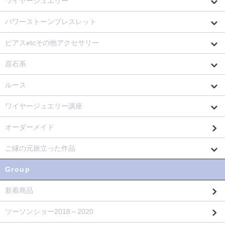
ワイヤージュエリー
パワーストーンブレスレット
ピアスetcその他アクセサリー
原石系
ルース
ワイヤージュエリー講座
オーダーメイド
ご縁の元旅立った作品
Group
新着商品
ツーソンショー2018～2020