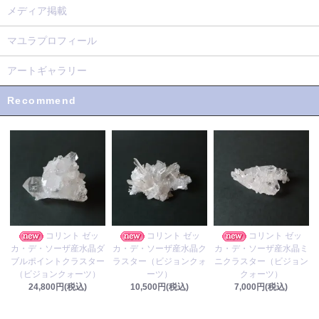
メディア掲載
マユラプロフィール
アートギャラリー
Recommend
コリント ゼッ
コリント ゼッ
コリント ゼッ
カ・デ・ソーザ産水晶ク
カ・デ・ソーザ産水晶ダ
カ・デ・ソーザ産水晶ミ
ラスター（ビジョンクォ
ブルポイントクラスター
ニクラスター（ビジョン
ーツ）
（ビジョンクォーツ）
クォーツ）
10,500円(税込)
24,800円(税込)
7,000円(税込)