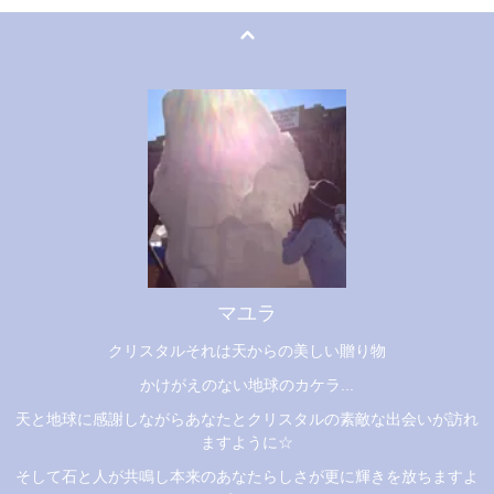
マユラ
クリスタルそれは天からの美しい贈り物
かけがえのない地球のカケラ...
天と地球に感謝しながらあなたとクリスタルの素敵な出会いが訪れ
ますように☆
そして石と人が共鳴し本来のあなたらしさが更に輝きを放ちますよ