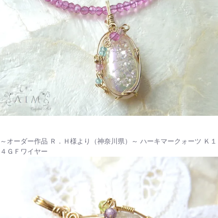
～オーダー作品 Ｒ．Ｈ様より（神奈川県）～ ハーキマークォーツ Ｋ１
４ＧＦワイヤー