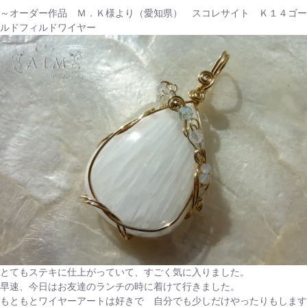
～オーダー作品 Ｍ．Ｋ様より（愛知県） スコレサイト Ｋ１４ゴー
ルドフィルドワイヤー
とてもステキに仕上がっていて、すごく気に入りました。
早速、今日はお友達のランチの時に着けて行きました。
もともとワイヤーアートは好きで 自分でも少しだけやったりもします