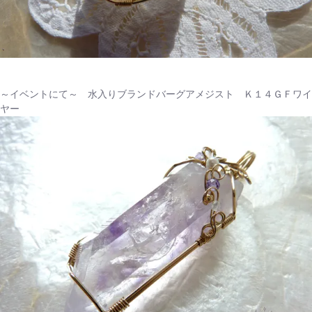
～イベントにて～ 水入りブランドバーグアメジスト Ｋ１４ＧＦワイ
ヤー