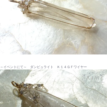
～イベントにて～ ダンビュライト Ｋ１４ＧＦワイヤー