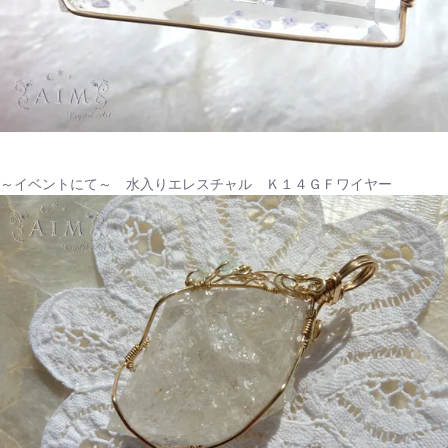
～イベントにて～ 水入りエレスチャル Ｋ１４ＧＦワイヤー