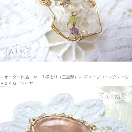
～オーダー作品 Ｍ．Ｔ様より（三重県）～ ディープローズクォーツ
Ｋ１４ＧＦワイヤー