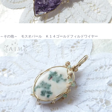
～その他～ モスオパール Ｋ１４ゴールドフィルドワイヤー