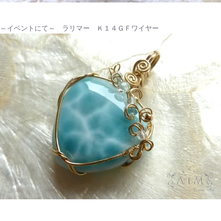
～イベントにて～ ラリマー Ｋ１４ＧＦワイヤー