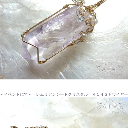
～イベントにて～ レムリアンシードクリスタル Ｋ１４ＧＦワイヤー