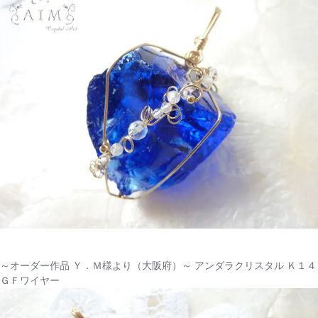
～オーダー作品 Ｙ．Ｍ様より（大阪府）～ アンダラクリスタル Ｋ１４
ＧＦワイヤー