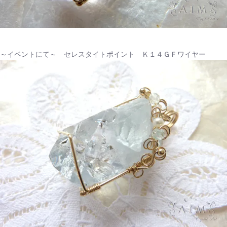
～イベントにて～ セレスタイトポイント Ｋ１４ＧＦワイヤー