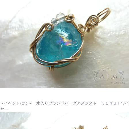
～イベントにて～ 水入りブランドバーグアメジスト Ｋ１４ＧＦワイ
ヤー