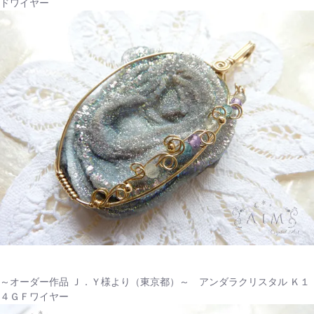
ドワイヤー
～オーダー作品 Ｊ．Ｙ様より（東京都）～ アンダラクリスタル Ｋ１
４ＧＦワイヤー