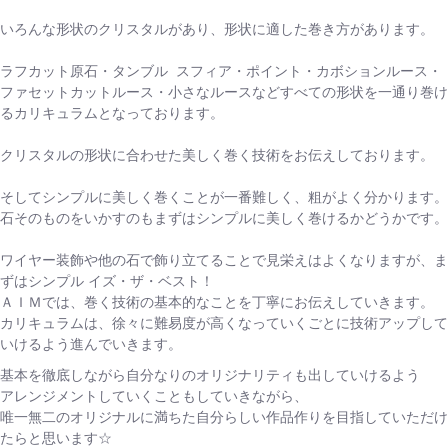
いろんな形状のクリスタルがあり、形状に適した巻き方があります。
ラフカット原石・タンブル スフィア・ポイント・カボションルース・
ファセットカットルース・小さなルースなどすべての形状を一通り巻け
るカリキュラムとなっております。
クリスタルの形状に合わせた美しく巻く技術をお伝えしております。
そしてシンプルに美しく巻くことが一番難しく、粗がよく分かります。
石そのものをいかすのもまずはシンプルに美しく巻けるかどうかです。
ワイヤー装飾や他の石で飾り立てることで見栄えはよくなりますが、ま
ずはシンプル イズ・ザ・ベスト！
ＡＩＭでは、巻く技術の基本的なことを丁寧にお伝えしていきます。
カリキュラムは、徐々に難易度が高くなっていくごとに技術アップして
いけるよう進んでいきます。
基本を徹底しながら自分なりのオリジナリティも出していけるよう
アレンジメントしていくこともしていきながら、
唯一無二のオリジナルに満ちた自分らしい作品作りを目指していただけ
たらと思います☆