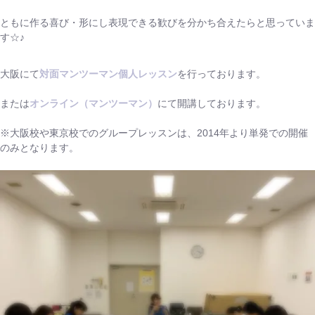
ともに作る喜び・形にし表現できる歓びを分かち合えたらと思っていま
す☆♪
大阪にて
対面マンツーマン個人レッスン
を行っております。
または
オンライン（マンツーマン）
にて開講しております。
※大阪校や東京校でのグループレッスンは、2014年より単発での開催
のみとなります。