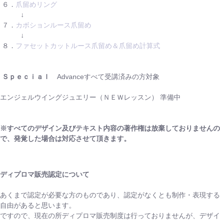
６．
爪留めリング
↓
７．
カボションルース爪留め
↓
８．
ファセットカットルース爪留め＆爪留め計算式
Ｓｐｅｃｉａｌ
Advanceすべて受講済みの方対象
エンジェルウイングジュエリー（ＮＥＷレッスン） 準備中
※すべてのデザイン及びテキスト内容の著作権は放棄しておりませんの
で、発覚した場合は対応させて頂きます。
ディプロマ販売認定について
あくまで認定が必要な方のものであり、認定がなくとも制作・表現する
自由があると思います。
ですので、現在の所ディプロマ販売制度は行っておりませんが、デザイ