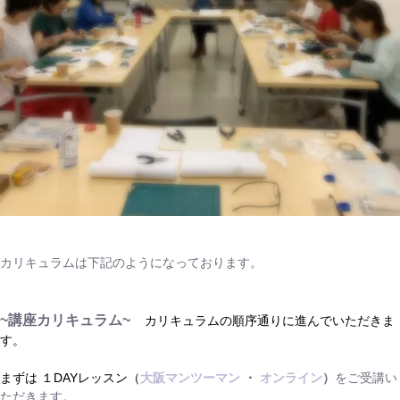
カリキュラムは下記のようになっております。
~講座カリキュラム~
カリキュラムの順序通りに進んでいただきま
す。
まずは １DAYレッスン（
大阪マンツーマン
・
オンライン
）
をご受講い
ただきます。