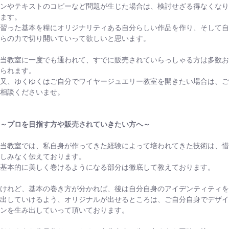
ンやテキストのコピーなど問題が生じた場合は、検討せざる得なくなり
ます。
習った基本を糧にオリジナリティある自分らしい作品を作り、そして自
らの力で切り開いていって欲しいと思います。
当教室に一度でも通われて、すでに販売されていらっしゃる方は多数お
られます。
又、ゆくゆくはご自分でワイヤージュエリー教室を開きたい場合は、ご
相談くださいませ。
～プロを目指す方や販売されていきたい方へ～
当教室では、私自身が作ってきた経験によって培われてきた技術は、惜
しみなく伝えております。
基本的に美しく巻けるようになる部分は徹底して教えております。
けれど、基本の巻き方が分かれば、後は自分自身のアイデンティティを
出していけるよう、オリジナルが出せるところは、ご自分自身でデザイ
ンを生み出していって頂いております。