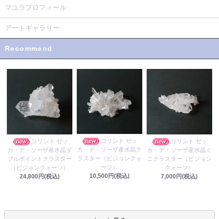
マユラプロフィール
アートギャラリー
Recommend
コリント ゼッ
コリント ゼッ
コリント ゼッ
カ・デ・ソーザ産水晶ク
カ・デ・ソーザ産水晶ダ
カ・デ・ソーザ産水晶ミ
ラスター（ビジョンクォ
ブルポイントクラスター
ニクラスター（ビジョン
ーツ）
（ビジョンクォーツ）
クォーツ）
10,500円(税込)
24,800円(税込)
7,000円(税込)