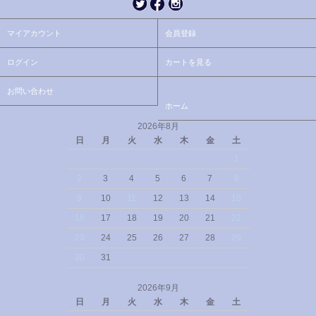
マイアカウント
会員登録
ログイン
カートを見る
お問い合わせ
ホーム
2026年8月
日
月
火
水
木
金
土
1
2
3
4
5
6
7
8
9
10
11
12
13
14
15
16
17
18
19
20
21
22
23
24
25
26
27
28
29
30
31
2026年9月
日
月
火
水
木
金
土