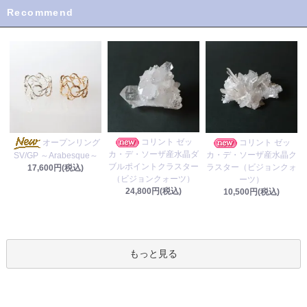
Recommend
コリント ゼッ
オープンリング
コリント ゼッ
カ・デ・ソーザ産水晶ダ
カ・デ・ソーザ産水晶ク
SV/GP ～Arabesque～
ブルポイントクラスター
ラスター（ビジョンクォ
17,600円(税込)
（ビジョンクォーツ）
ーツ）
24,800円(税込)
10,500円(税込)
もっと見る