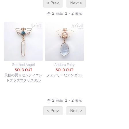
< Prev
Next >
2
1
2
全
商品
-
表示
Sentient Angel
Andara Fairy
SOLD OUT
SOLD OUT
天使の翼☆センティエン
フェアリーなアンダラ♪
トプラズマクリスタル
2
1
2
全
商品
-
表示
< Prev
Next >