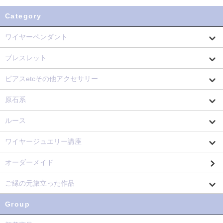
Category
ワイヤーペンダント
ブレスレット
ピアスetcその他アクセサリー
原石系
ルース
ワイヤージュエリー講座
オーダーメイド
ご縁の元旅立った作品
Group