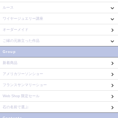
ルース
ワイヤージュエリー講座
オーダーメイド
ご縁の元旅立った作品
Group
新着商品
アメリカツーソンショー
フランスサンマリーショー
Web Shop 限定セール
石の名前で選ぶ