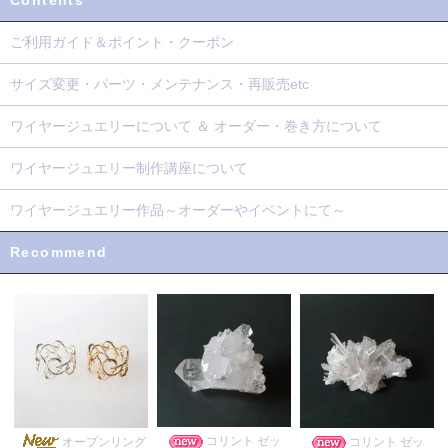
Contents
ご利用ガイド＆ポイント・クーポン
サイズ変更・パーツ・メンテナンス・再販売etc
ワイヤージュエリーについて ＆ オーダー・巻き方について
ワイヤージュエリー制作講座について
ワイヤージュエリー作品～オーダーやイベントにて～
Recommend
コリント ゼッ
オープンリング
コリント ゼッ