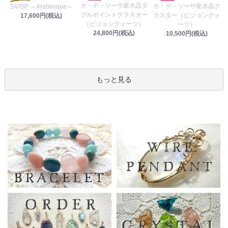
カ・デ・ソーザ産水晶ダ
カ・デ・ソーザ産水晶ク
SV/GP ～Arabesque～
ブルポイントクラスター
ラスター（ビジョンクォ
17,600円(税込)
（ビジョンクォーツ）
ーツ）
24,800円(税込)
10,500円(税込)
もっと見る