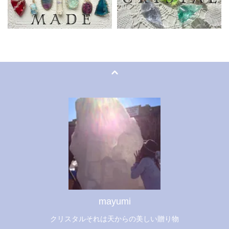
mayumi
クリスタルそれは天からの美しい贈り物