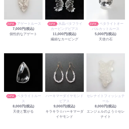
アゲートルース
水晶バタフライ
ペタライトオー
7,000円(税込)
カービングピアス
バルカットルース
個性的なアゲート
11,000円(税込)
5,000円(税込)
繊細なカービング
天使の石
ペタライトルー
ハーキマーダイヤモンド
セレナイトフィッシュテ
ス
ピアス
ール
8,000円(税込)
9,000円(税込)
8,000円(税込)
天使と繋がる
キラキラ☆ハーキマーダ
エンジェルのよう☆セレ
イヤモンド
ナイト