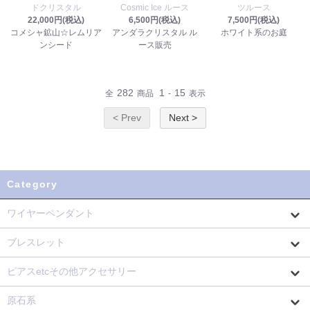
ドクリスタル
Cosmic Ice ルース
ツルース
22,000円(税込)
6,500円(税込)
7,500円(税込)
コメシャ鉱山☆レムリア
アンダラクリスタル ル
ホワイト系のお庭
ンシード
ース販売
282
1
15
全
商品
-
表示
< Prev
Next >
Category
ワイヤーペンダント
ブレスレット
ピアスetcその他アクセサリー
原石系