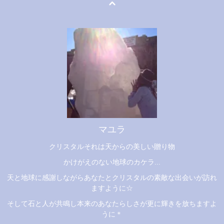
マユラ
クリスタルそれは天からの美しい贈り物
かけがえのない地球のカケラ...
天と地球に感謝しながらあなたとクリスタルの素敵な出会いが訪れ
ますように☆
そして石と人が共鳴し本来のあなたらしさが更に輝きを放ちますよ
うに＊