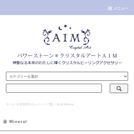
メニュー
ホーム
>
自然界のエレメントで選ぶ
>
金 Mineral
金 Mineral