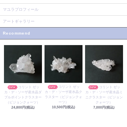
マユラプロフィール
アートギャラリー
Recommend
コリント ゼッ
コリント ゼッ
コリント ゼッ
カ・デ・ソーザ産水晶ク
カ・デ・ソーザ産水晶ダ
カ・デ・ソーザ産水晶ミ
ラスター（ビジョンクォ
ブルポイントクラスター
ニクラスター（ビジョン
ーツ）
（ビジョンクォーツ）
クォーツ）
10,500円(税込)
24,800円(税込)
7,000円(税込)