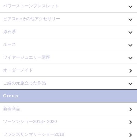
パワーストーンブレスレット
ピアスetcその他アクセサリー
原石系
ルース
ワイヤージュエリー講座
オーダーメイド
ご縁の元旅立った作品
Group
新着商品
ツーソンショー2018～2020
フランスサンマリーショー2018