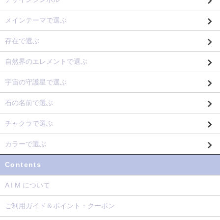
メインテーマで選ぶ
存在で選ぶ
自然界のエレメントで選ぶ
宇宙の守護星で選ぶ
石の名前で選ぶ
チャクラで選ぶ
カラーで選ぶ
Contents
A I M について
ご利用ガイド＆ポイント・クーポン