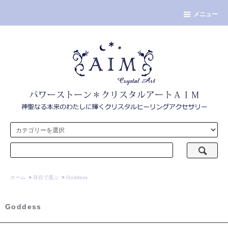
メニュー
ホーム
>
存在で選ぶ
>
Goddess
Goddess