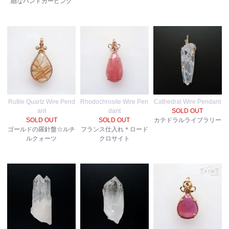
細なハンドカービング
Rutile Quartz Wire Pend
Rhodochrosite Wire Pen
Cathedral Wire Pendant
ant
dant
SOLD OUT
SOLD OUT
SOLD OUT
カテドラルライブラリー
ゴールドの羅針盤☆ルチ
フランス仕入れ＊ロード
ルクォーツ
クロサイト