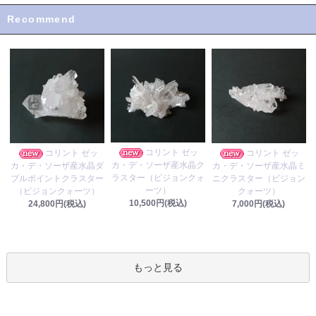
Recommend
コリント ゼッ
コリント ゼッ
コリント ゼッ
カ・デ・ソーザ産水晶ク
カ・デ・ソーザ産水晶ダ
カ・デ・ソーザ産水晶ミ
ラスター（ビジョンクォ
ブルポイントクラスター
ニクラスター（ビジョン
ーツ）
（ビジョンクォーツ）
クォーツ）
10,500円(税込)
24,800円(税込)
7,000円(税込)
もっと見る