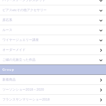
パワーストーンブレスレット
ピアスetcその他アクセサリー
原石系
ルース
ワイヤージュエリー講座
オーダーメイド
ご縁の元旅立った作品
Group
新着商品
ツーソンショー2018～2020
フランスサンマリーショー2018