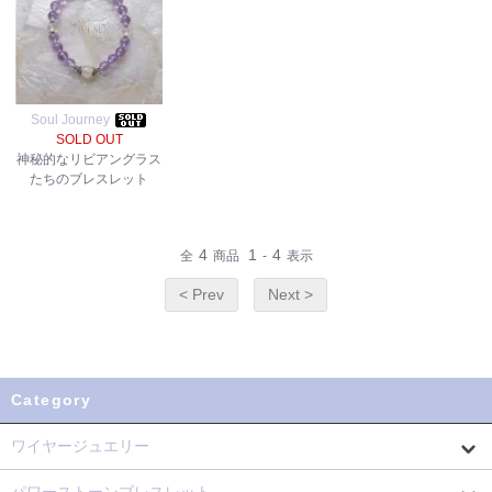
Soul Journey
SOLD OUT
神秘的なリビアングラス
たちのブレスレット
4
1
4
全
商品
-
表示
< Prev
Next >
Category
ワイヤージュエリー