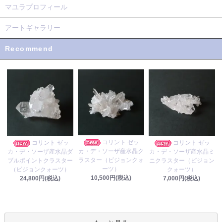
マユラプロフィール
アートギャラリー
Recommend
コリント ゼッ
コリント ゼッ
コリント ゼッ
カ・デ・ソーザ産水晶ク
カ・デ・ソーザ産水晶ダ
カ・デ・ソーザ産水晶ミ
ラスター（ビジョンクォ
ブルポイントクラスター
ニクラスター（ビジョン
ーツ）
（ビジョンクォーツ）
クォーツ）
10,500円(税込)
24,800円(税込)
7,000円(税込)