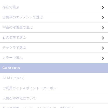
存在で選ぶ
自然界のエレメントで選ぶ
宇宙の守護星で選ぶ
石の名前で選ぶ
チャクラで選ぶ
カラーで選ぶ
Contents
A I M について
ご利用ガイド＆ポイント・クーポン
天然石や浄化について