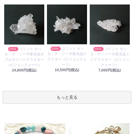
コリント ゼッ
コリント ゼッ
コリント ゼッ
カ・デ・ソーザ産水晶ク
カ・デ・ソーザ産水晶ダ
カ・デ・ソーザ産水晶ミ
ラスター（ビジョンクォ
ブルポイントクラスター
ニクラスター（ビジョン
ーツ）
（ビジョンクォーツ）
クォーツ）
10,500円(税込)
24,800円(税込)
7,000円(税込)
もっと見る