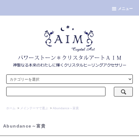
メニュー
ホーム
>
メインテーマで選ぶ
>
Abundance～富貴
Abundance～富貴