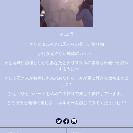
マユラ
クリスタルそれは天からの美しい贈り物
かけがえのない地球のカケラ...
天と地球に感謝しながらあなたとクリスタルの素敵な出会いが訪れ
ますように☆
そして石と人が共鳴し本来のあなたらしさが更に輝きを放ちますよ
うに＊
ひとつひとつハートを込めて手作りで楽しく創作しています。
どうぞ天と地球の美しさ エネルギーを感じてみてくださいね＊*