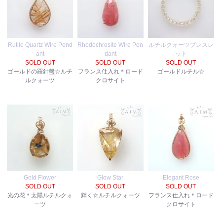
Rutile Quartz Wire Pend
Rhodochrosite Wire Pen
ルチルクォーツブレスレ
ant
dant
ット
SOLD OUT
SOLD OUT
SOLD OUT
ゴールドの羅針盤☆ルチ
フランス仕入れ＊ロード
ゴールドルチル☆
ルクォーツ
クロサイト
Gold Flower
Glow Star
Elegant Rose
SOLD OUT
SOLD OUT
SOLD OUT
光の花＊太陽ルチルクォ
輝く☆ルチルクォーツ
フランス仕入れ＊ロード
ーツ
クロサイト