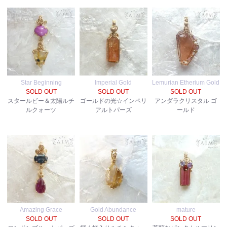
Star Beginning
Imperial Gold
Lemurian Etherium Gold
SOLD OUT
SOLD OUT
SOLD OUT
スタールビー＆太陽ルチ
ゴールドの光☆インペリ
アンダラクリスタル ゴ
ルクォーツ
アルトパーズ
ールド
Amazing Grace
Gold Abundance
mature
SOLD OUT
SOLD OUT
SOLD OUT