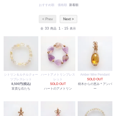
おすすめ順
価格順
新着順
< Prev
Next >
33
1
15
全
商品
-
表示
シトリン＆ルチルクォー
ハートアメトリンブレス
Amber Wire Pendant
ツブレスレット
レット
SOLD OUT
8,500円(税込)
SOLD OUT
樹木からの恵み＊アンバ
富貴な石たち
ハートのアメトリン
ー