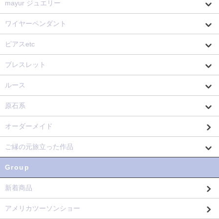
mayur ジュエリー
ワイヤーペンダント
ピアスetc
ブレスレット
ルース
原石系
オーダーメイド
ご縁の元旅立った作品
Group
新着商品
アメリカツーソンショー