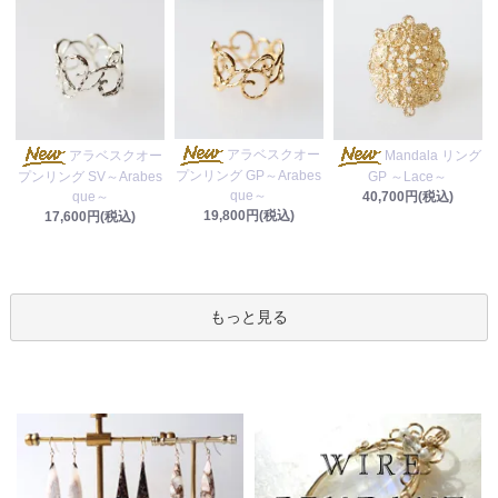
アラベスクオー
アラベスクオー
Mandala リング
プンリング GP～Arabes
プンリング SV～Arabes
GP ～Lace～
que～
que～
40,700円(税込)
19,800円(税込)
17,600円(税込)
もっと見る