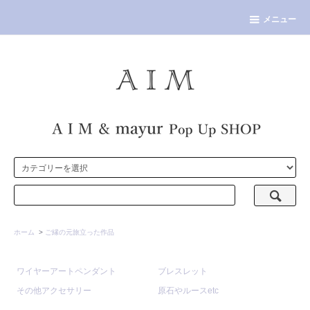
メニュー
ホーム
>
ご縁の元旅立った作品
ワイヤーアートペンダント
ブレスレット
その他アクセサリー
原石やルースetc