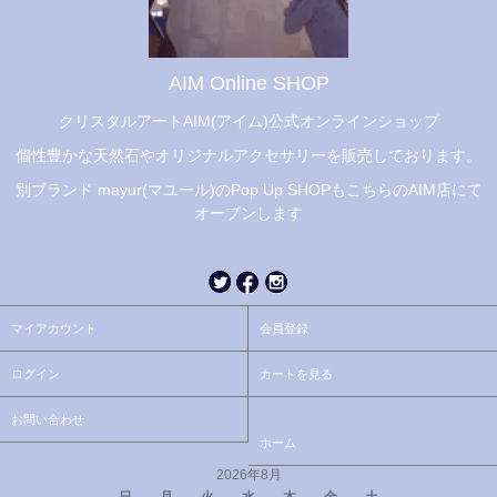
AIM Online SHOP
クリスタルアートAIM(アイム)公式オンラインショップ
個性豊かな天然石やオリジナルアクセサリーを販売しております。
別ブランド mayur(マユール)のPop Up SHOPもこちらのAIM店にて
オープンします
マイアカウント
会員登録
ログイン
カートを見る
お問い合わせ
ホーム
2026年8月