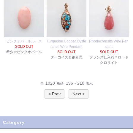
ピンクオパールルース
Turquoise Copper Oyste
Rhodochrosite Wire Pen
SOLD OUT
rshell Wire Pendant
dant
希少☆ピンクオパール
SOLD OUT
SOLD OUT
ターコイズ＆銅＆貝
フランス仕入れ＊ロード
クロサイト
1028
196
210
全
商品
-
表示
< Prev
Next >
Category