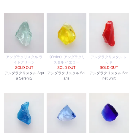
アンダラクリスタル ラ
《Order》アンダラクリ
アンダラクリスタル レ
イトグリーン
スタル イエロー
ッド
SOLD OUT
SOLD OUT
SOLD OUT
アンダラクリスタル Aqu
アンダラクリスタル Sol
アンダラクリスタル Sca
a Serenity
aris
rlet Shift