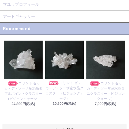
マユラプロフィール
アートギャラリー
Recommend
コリント ゼッ
コリント ゼッ
コリント ゼッ
カ・デ・ソーザ産水晶ク
カ・デ・ソーザ産水晶ダ
カ・デ・ソーザ産水晶ミ
ラスター（ビジョンクォ
ブルポイントクラスター
ニクラスター（ビジョン
ーツ）
（ビジョンクォーツ）
クォーツ）
10,500円(税込)
24,800円(税込)
7,000円(税込)