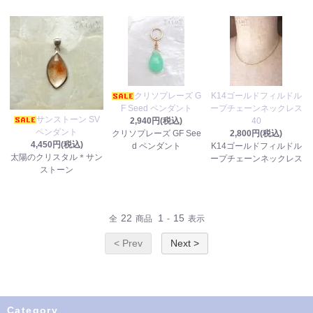
クリソプレーズ G
K14ゴールドフィルドル
F Seed ペンダント
ープチェーンネックレス
サンストーン SV
2,940円(税込)
40
ペンダント
クリソプレーズ GF See
2,800円(税込)
4,450円(税込)
d ペンダント
K14ゴールドフィルドル
太陽のクリスタル＊サン
ープチェーンネックレス
ストーン
22
1
15
全
商品
-
表示
< Prev
Next >
Category