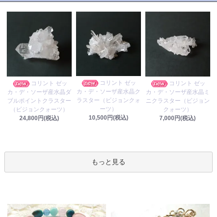
コリント ゼッ
コリント ゼッ
コリント ゼッ
カ・デ・ソーザ産水晶ク
カ・デ・ソーザ産水晶ダ
カ・デ・ソーザ産水晶ミ
ラスター（ビジョンクォ
ブルポイントクラスター
ニクラスター（ビジョン
ーツ）
（ビジョンクォーツ）
クォーツ）
10,500円(税込)
24,800円(税込)
7,000円(税込)
もっと見る