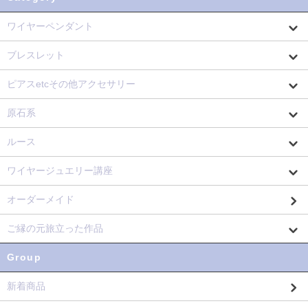
ワイヤーペンダント
ブレスレット
ピアスetcその他アクセサリー
原石系
ルース
ワイヤージュエリー講座
オーダーメイド
ご縁の元旅立った作品
Group
新着商品