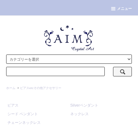
メニュー
ホーム
>
ピアスetcその他アクセサリー
ピアス
Silverペンダント
シード ペンダント
ネックレス
チェーンネックレス