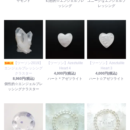
ヤモンド
幻想的☆エンジェルブレ
ユニークなエンジェルブ
ッシング
レッシング
【ツーソン2019】
【ツーソン】Azeztulite
【ツーソン】Azeztulite
エンジェルブレッシング
Heart 4
Heart 3
クラスター
4,000円(税込)
4,000円(税込)
8,960円(税込)
ハート＊アゼツライト
ハート☆アゼツライト
個性的☆エンジェルブレ
ッシングクラスター