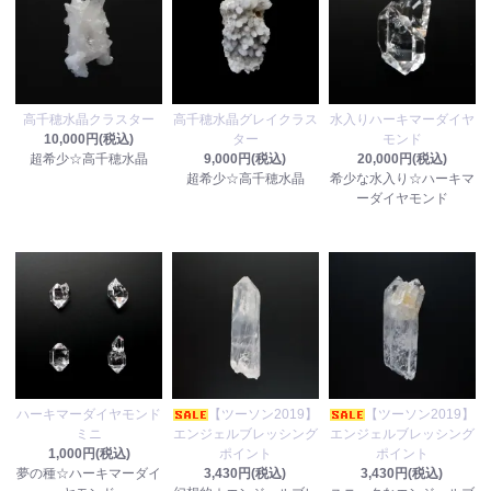
高千穂水晶クラスター
高千穂水晶グレイクラス
水入りハーキマーダイヤ
10,000円(税込)
ター
モンド
超希少☆高千穂水晶
9,000円(税込)
20,000円(税込)
超希少☆高千穂水晶
希少な水入り☆ハーキマ
ーダイヤモンド
ハーキマーダイヤモンド
【ツーソン2019】
【ツーソン2019】
ミニ
エンジェルブレッシング
エンジェルブレッシング
1,000円(税込)
ポイント
ポイント
夢の種☆ハーキマーダイ
3,430円(税込)
3,430円(税込)