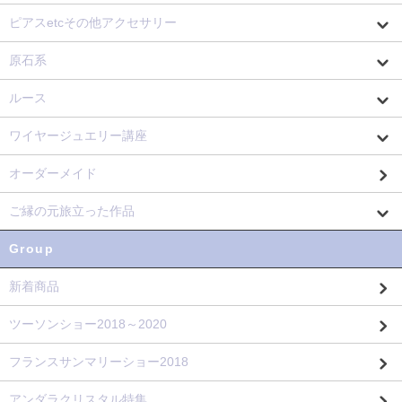
ピアスetcその他アクセサリー
原石系
ルース
ワイヤージュエリー講座
オーダーメイド
ご縁の元旅立った作品
Group
新着商品
ツーソンショー2018～2020
フランスサンマリーショー2018
アンダラクリスタル特集