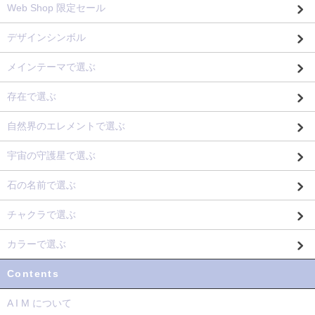
Web Shop 限定セール
デザインシンボル
メインテーマで選ぶ
存在で選ぶ
自然界のエレメントで選ぶ
宇宙の守護星で選ぶ
石の名前で選ぶ
チャクラで選ぶ
カラーで選ぶ
Contents
A I M について