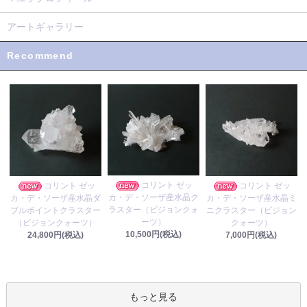
アートギャラリー
Recommend
コリント ゼッ
コリント ゼッ
コリント ゼッ
カ・デ・ソーザ産水晶ク
カ・デ・ソーザ産水晶ダ
カ・デ・ソーザ産水晶ミ
ラスター（ビジョンクォ
ブルポイントクラスター
ニクラスター（ビジョン
ーツ）
（ビジョンクォーツ）
クォーツ）
10,500円(税込)
24,800円(税込)
7,000円(税込)
もっと見る