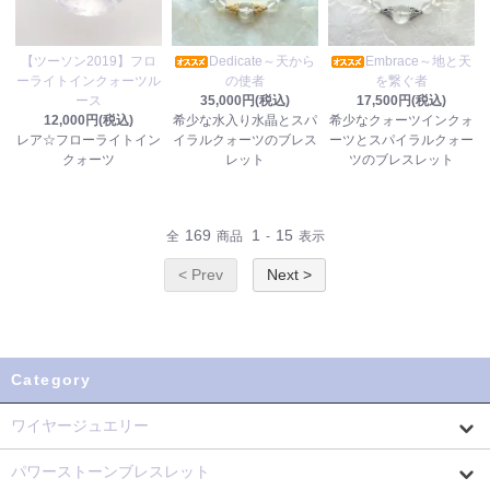
【ツーソン2019】フロ
Dedicate～天から
Embrace～地と天
ーライトインクォーツル
の使者
を繋ぐ者
ース
35,000円(税込)
17,500円(税込)
12,000円(税込)
希少な水入り水晶とスパ
希少なクォーツインクォ
レア☆フローライトイン
イラルクォーツのブレス
ーツとスパイラルクォー
クォーツ
レット
ツのブレスレット
169
1
15
全
商品
-
表示
< Prev
Next >
Category
ワイヤージュエリー
パワーストーンブレスレット