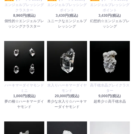
エンジェルブレッシング
エンジェルブレッシング
エンジェルブレッシング
クラスター
ポイント
ポイント
8,960円(税込)
3,430円(税込)
3,430円(税込)
個性的☆エンジェルブレ
ユニークなエンジェルブ
幻想的☆エンジェルブレ
ッシングクラスター
レッシング
ッシング
ハーキマーダイヤモンド
水入りハーキマーダイヤ
高千穂水晶グレイクラス
ミニ
モンド
ター
1,000円(税込)
20,000円(税込)
9,000円(税込)
夢の種☆ハーキマーダイ
希少な水入り☆ハーキマ
超希少☆高千穂水晶
ヤモンド
ーダイヤモンド