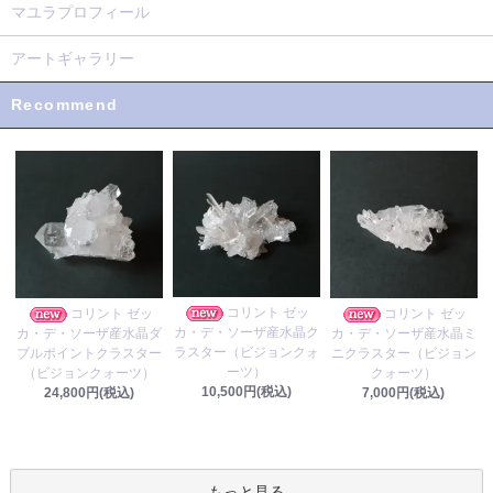
マユラプロフィール
アートギャラリー
Recommend
コリント ゼッ
コリント ゼッ
コリント ゼッ
カ・デ・ソーザ産水晶ク
カ・デ・ソーザ産水晶ダ
カ・デ・ソーザ産水晶ミ
ラスター（ビジョンクォ
ブルポイントクラスター
ニクラスター（ビジョン
ーツ）
（ビジョンクォーツ）
クォーツ）
10,500円(税込)
24,800円(税込)
7,000円(税込)
もっと見る