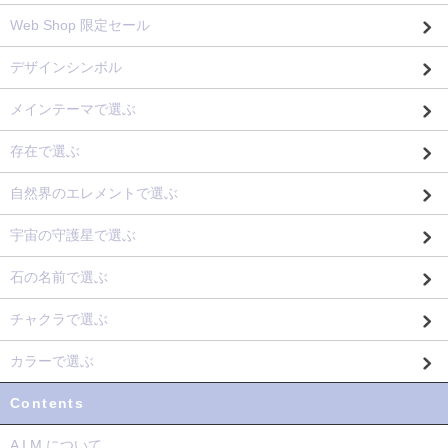
Web Shop 限定セール
デザインシンボル
メインテーマで選ぶ
存在で選ぶ
自然界のエレメントで選ぶ
宇宙の守護星で選ぶ
石の名前で選ぶ
チャクラで選ぶ
カラーで選ぶ
Contents
A I M について