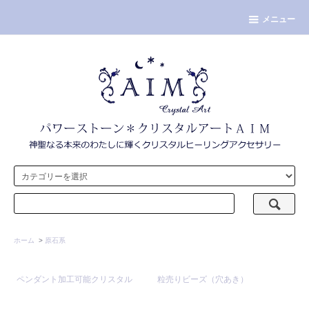
メニュー
ホーム
>
原石系
ペンダント加工可能クリスタル
粒売りビーズ（穴あき）