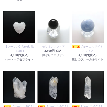
【ツーソン】Azeztulite
モリオンスフィア
ブルーカルサイト
Heart 4
3,500円(税込)
スフィア
4,000円(税込)
御守り＊モリオン
4,130円(税込)
ハート＊アゼツライト
癒しのブルーカルサイト
【ツーソン2019】
【ツーソン2019】
【ツーソン2019】