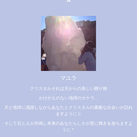
マユラ
クリスタルそれは天からの美しい贈り物
かけがえのない地球のカケラ...
天と地球に感謝しながらあなたとクリスタルの素敵な出会いが訪れ
ますように☆
そして石と人が共鳴し本来のあなたらしさが更に輝きを放ちますよ
うに＊