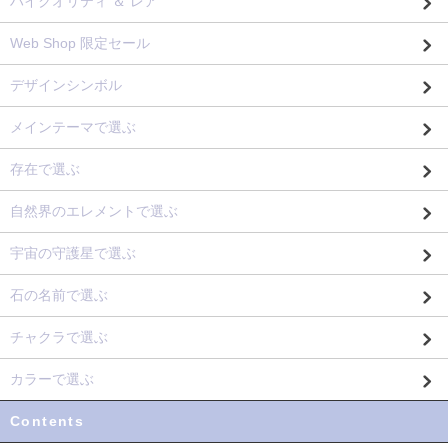
ハイクオリティ ＆ レア
Web Shop 限定セール
デザインシンボル
メインテーマで選ぶ
存在で選ぶ
自然界のエレメントで選ぶ
宇宙の守護星で選ぶ
石の名前で選ぶ
チャクラで選ぶ
カラーで選ぶ
Contents