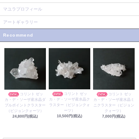
マユラプロフィール
アートギャラリー
Recommend
コリント ゼッ
コリント ゼッ
コリント ゼッ
カ・デ・ソーザ産水晶ク
カ・デ・ソーザ産水晶ダ
カ・デ・ソーザ産水晶ミ
ラスター（ビジョンクォ
ブルポイントクラスター
ニクラスター（ビジョン
ーツ）
（ビジョンクォーツ）
クォーツ）
10,500円(税込)
24,800円(税込)
7,000円(税込)