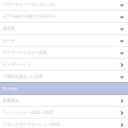
パワーストーンブレスレット
ピアスetcその他アクセサリー
原石系
ルース
ワイヤージュエリー講座
オーダーメイド
ご縁の元旅立った作品
Group
新着商品
ツーソンショー2018～2020
フランスサンマリーショー2018