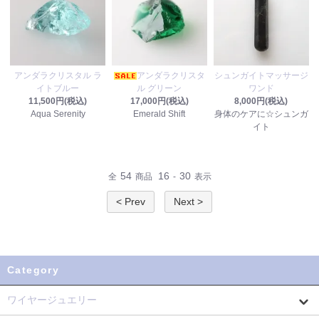
アンダラクリスタル ラ
アンダラクリスタ
シュンガイトマッサージ
イトブルー
ル グリーン
ワンド
11,500円(税込)
17,000円(税込)
8,000円(税込)
Aqua Serenity
Emerald Shift
身体のケアに☆シュンガ
イト
54
16
30
全
商品
-
表示
< Prev
Next >
Category
ワイヤージュエリー