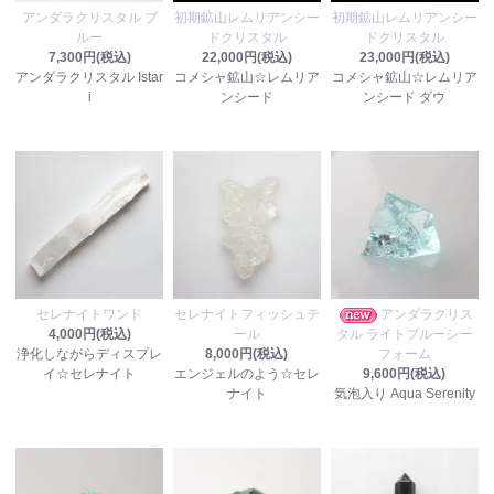
アンダラクリスタル ブ
初期鉱山レムリアンシー
初期鉱山レムリアンシー
ルー
ドクリスタル
ドクリスタル
7,300円(税込)
22,000円(税込)
23,000円(税込)
アンダラクリスタル Istar
コメシャ鉱山☆レムリア
コメシャ鉱山☆レムリア
i
ンシード
ンシード ダウ
セレナイトワンド
セレナイトフィッシュテ
アンダラクリス
4,000円(税込)
ール
タル ライトブルーシー
浄化しながらディスプレ
8,000円(税込)
フォーム
イ☆セレナイト
エンジェルのよう☆セレ
9,600円(税込)
ナイト
気泡入り Aqua Serenity