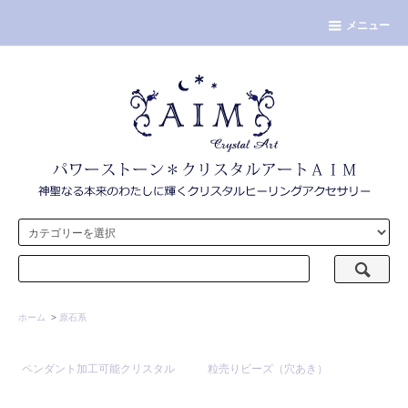
メニュー
ホーム
>
原石系
ペンダント加工可能クリスタル
粒売りビーズ（穴あき）