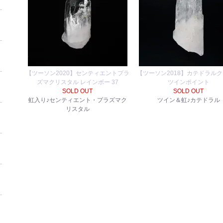
【ツーソン2020】センティエントプラ
【ツーソン2018】カテドラル
ズマクリスタル レインボー 37
ツインポイント
SOLD OUT
SOLD OUT
虹入り♪センティエント・プラズマク
ツイン＆虹♪カテドラル
リスタル