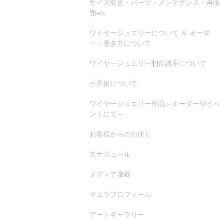
サイズ変更・パーツ・メンテナンス・再販
売etc
ワイヤージュエリーについて ＆ オーダ
ー・巻き方について
ワイヤージュエリー制作講座について
占星術について
ワイヤージュエリー作品～オーダーやイベ
ントにて～
お客様からのお便り
スケジュール
メディア掲載
マユラプロフィール
アートギャラリー