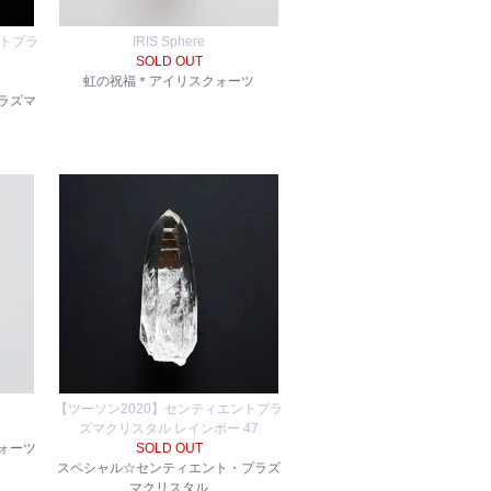
ントプラ
IRIS Sphere
SOLD OUT
虹の祝福＊アイリスクォーツ
ラズマ
【ツーソン2020】センティエントプラ
ズマクリスタル レインボー 47
ォーツ
SOLD OUT
スペシャル☆センティエント・プラズ
マクリスタル