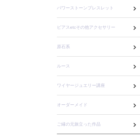
パワーストーンブレスレット
ピアスetcその他アクセサリー
原石系
ルース
ワイヤージュエリー講座
オーダーメイド
ご縁の元旅立った作品