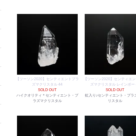
【ツーソン2020】センティエントプラ
【ツーソン2020】センティエ
ズマクリスタル 44
ズマクリスタル レインボー 
SOLD OUT
SOLD OUT
ハイクオリティ＊センティエント・プ
虹入り♪センティエント・プラ
ラズマクリスタル
リスタル