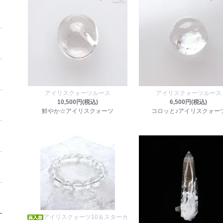
アイリスクォーツルース
アイリスクォーツルース
10,500円(税込)
6,500円(税込)
鮮やか☆アイリスクォーツ
コロッと♪アイリスクォー
アイリスクォーツ10＆スターカ