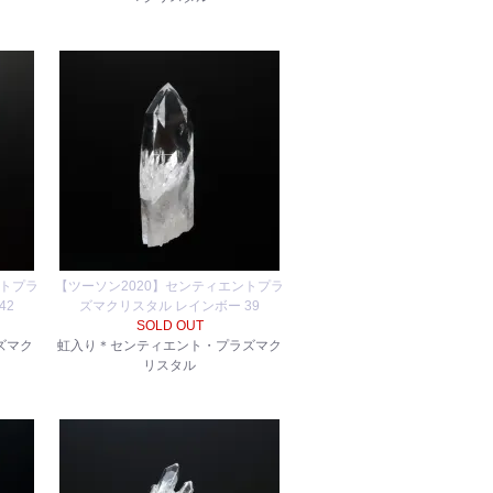
ントプラ
【ツーソン2020】センティエントプラ
42
ズマクリスタル レインボー 39
SOLD OUT
ズマク
虹入り＊センティエント・プラズマク
リスタル