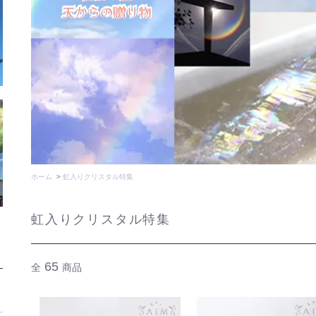
ホーム
>
虹入りクリスタル特集
虹入りクリスタル特集
65
全
商品