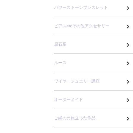
パワーストーンブレスレット
ピアスetcその他アクセサリー
原石系
ルース
ワイヤージュエリー講座
オーダーメイド
ご縁の元旅立った作品