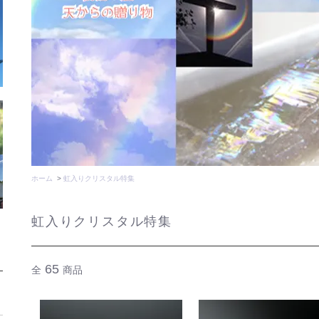
ホーム
>
虹入りクリスタル特集
虹入りクリスタル特集
65
全
商品