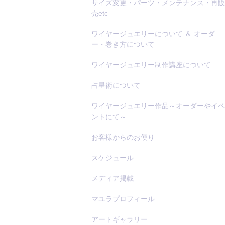
サイズ変更・パーツ・メンテナンス・再販
売etc
ワイヤージュエリーについて ＆ オーダ
ー・巻き方について
ワイヤージュエリー制作講座について
占星術について
ワイヤージュエリー作品～オーダーやイベ
ントにて～
お客様からのお便り
スケジュール
メディア掲載
マユラプロフィール
アートギャラリー