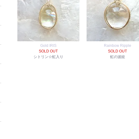
Gold IRIS
Rainbow Ripple
SOLD OUT
SOLD OUT
シトリン☆虹入り
虹の波紋