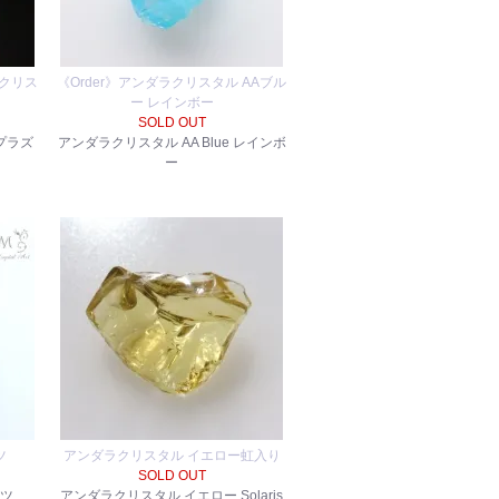
クリス
《Order》アンダラクリスタル AAブル
ー レインボー
SOLD OUT
プラズ
アンダラクリスタル AA Blue レインボ
ー
ツ
アンダラクリスタル イエロー虹入り
SOLD OUT
ーツ
アンダラクリスタル イエロー Solaris