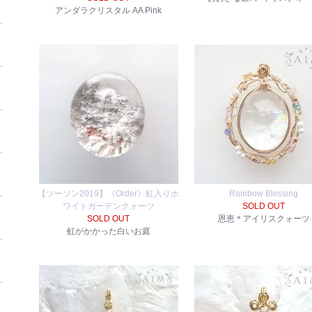
アンダラクリスタル AA Pink
【ツーソン2019】《Order》虹入りホ
Rainbow Blessing
ワイトガーデンクォーツ
SOLD OUT
SOLD OUT
恩恵＊アイリスクォーツ
虹がかかった白いお庭