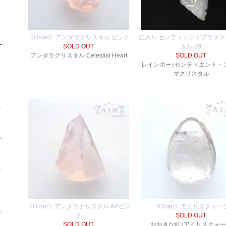
《Order》アンダラクリスタル ピンク
虹入り センティエントプラズマ
SOLD OUT
タル 29
アンダラクリスタル Celestial Heart
SOLD OUT
レインボー♪センティエント・
マクリスタル
《Order》アンダラクリスタル AAピン
《Order》アイリスクォー
ク
SOLD OUT
SOLD OUT
おおきな虹♪アイリスクォ