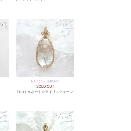
Rainbow Tornado
SOLD OUT
虹のトルネード☆アイリスクォーツ