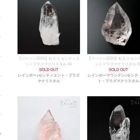
【ツーソン2020】虹入り センティエ
【ツーソン2020】虹入り セン
ントプラズマクリスタル 34
ントプラズマクリスタル 3
SOLD OUT
SOLD OUT
レインボー♪センティエント・プラズ
レインボーマウンテン♪センテ
マクリスタル
ト・プラズマクリスタル