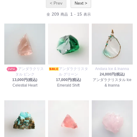
< Prev
Next >
209
1
15
全
商品
-
表示
アンダラクリス
アンダラクリスタ
Andara Ice & Inanna
タル ピンク
ル グリーン
24,000円(税込)
13,000円(税込)
17,000円(税込)
アンダラクリスタル Ice
Celestial Heart
Emerald Shift
& Inanna