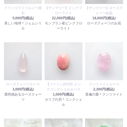
クリソコラドゥルジー原
【サンマリー】ピンクフ
【サンマリー】ローズク
石
ローライト
ォーツ結晶
5,000円(税込)
22,000円(税込)
18,000円(税込)
美しい地球＊ジェムシリ
モンブラン産ピンクフロ
ローズクォーツのお花
カ
ーライト
ローズクォーツルース
【ツーソン2019】ピン
クンツァイトルース
3,000円(税込)
クコンクシェルルース
2,300円(税込)
透明感あるローズクォー
1,500円(税込)
普遍の愛＊クンツァイト
ツ
カリブの貝＊コンクシェ
ル