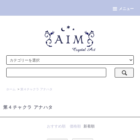
メニュー
ホーム
>
第４チャクラ アナハタ
第４チャクラ アナハタ
おすすめ順
価格順
新着順