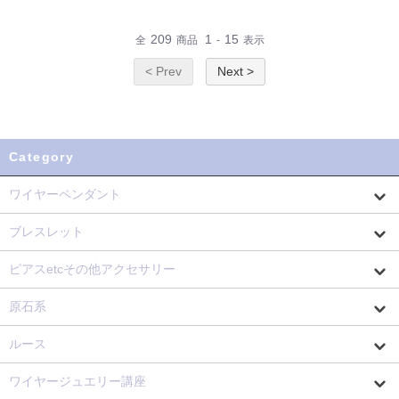
209
1
15
全
商品
-
表示
< Prev
Next >
Category
ワイヤーペンダント
ブレスレット
ピアスetcその他アクセサリー
原石系
ルース
ワイヤージュエリー講座