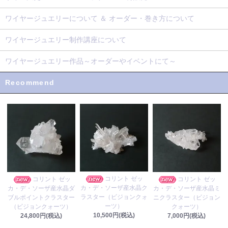
ワイヤージュエリーについて ＆ オーダー・巻き方について
ワイヤージュエリー制作講座について
ワイヤージュエリー作品～オーダーやイベントにて～
Recommend
コリント ゼッ
コリント ゼッ
コリント ゼッ
カ・デ・ソーザ産水晶ク
カ・デ・ソーザ産水晶ダ
カ・デ・ソーザ産水晶ミ
ラスター（ビジョンクォ
ブルポイントクラスター
ニクラスター（ビジョン
ーツ）
（ビジョンクォーツ）
クォーツ）
10,500円(税込)
24,800円(税込)
7,000円(税込)