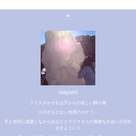
mayumi
クリスタルそれは天からの美しい贈り物
かけがえのない地球のカケラ...
天と地球に感謝しながらあなたとクリスタルの素敵な出会いが訪れ
ますように☆