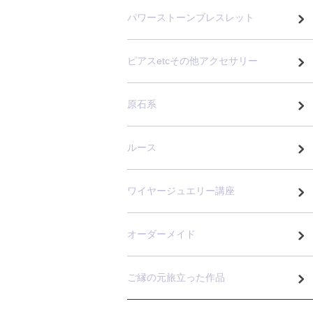
パワーストーンブレスレット
ピアスetcその他アクセサリー
原石系
ルース
ワイヤージュエリー講座
オーダーメイド
ご縁の元旅立った作品