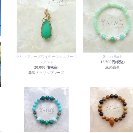
クリソプレーズワイヤージュエリーペ
Green Earth
ンダント
13,500円(税込)
20,000円(税込)
緑の惑星
希望＊クリソプレーズ