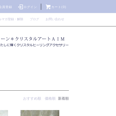
会員登録
ログイン
カート(0)
ルマガ登録・解除
ブログ
お問い合わせ
おすすめ順
価格順
新着順