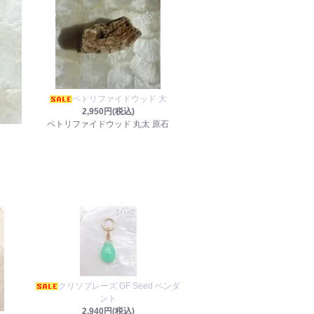
ペトリファイドウッド 大
2,950円(税込)
ペトリファイドウッド 丸太 原石
クリソプレーズ GF Seed ペンダ
ント
2,940円(税込)