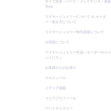
サイズ変更・パーツ・メンテナンス・再販
売etc
ワイヤージュエリーについて ＆ オーダ
ー・巻き方について
ワイヤージュエリー制作講座について
占星術について
ワイヤージュエリー作品～オーダーやイベ
ントにて～
お客様からのお便り
スケジュール
メディア掲載
マユラプロフィール
アートギャラリー