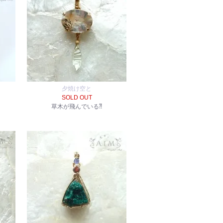
夕焼け空と
SOLD OUT
草木が飛んでいる⁈