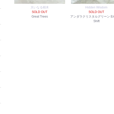
大いなる樹木
Hidden Wisdom
SOLD OUT
SOLD OUT
Great Trees
アンダラクリスタルグリーン Eme
Shift