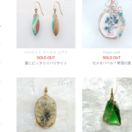
バリサイト マーキス ピアス
Hope Leaf
SOLD OUT
SOLD OUT
夏にピッタリ☆バリサイト
モスオパール＊希望の葉