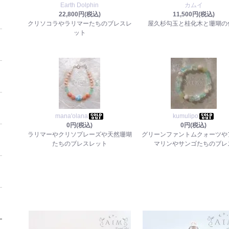
Earth Dolphin
カムイ
22,800円(税込)
11,500円(税込)
クリソコラやラリマーたちのブレスレ
屋久杉勾玉と桂化木と珊瑚の
ット
mana'olana
kumulipo
0円(税込)
0円(税込)
ラリマーやクリソプレーズや天然珊瑚
グリーンファントムクォーツや
たちのブレスレット
マリンやサンゴたちのブレ