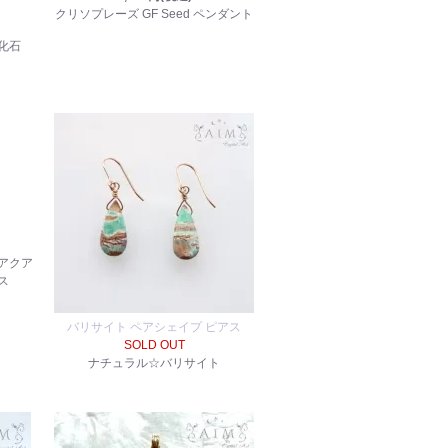
クリソプレーズ GF Seed ペンダント
化石
アクア
ス
バリサイト ペアシェイプ ピアス
SOLD OUT
ナチュラル☆バリサイト