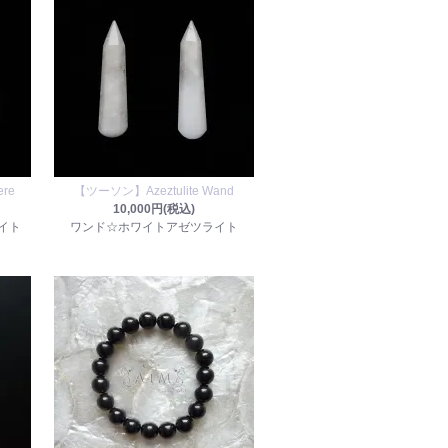
ere
【ツーソン】Azeztulite Wand
10,000円(税込)
イト
ワンド☆ホワイトアゼツライト