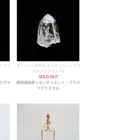
ントプラ
【ツーソン2020】センティエントプラ
ズマクリスタル 49
SOLD OUT
ラズマ
透明感抜群☆センティエント・プラズ
マクリスタル