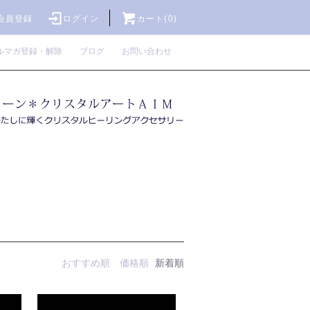
会員登録
ログイン
カート(0)
ルマガ登録・解除
ブログ
お問い合わせ
おすすめ順
価格順
新着順