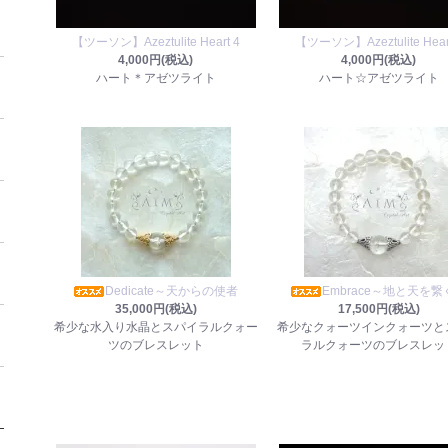
【ツーソン】Azeztulite Heart 4
【ツーソン】Azeztulite Hear
4,000円(税込)
4,000円(税込)
ハート＊アゼツライト
ハート☆アゼツライト
Dedicate～天からの使者
Embrace～地と天を
35,000円(税込)
17,500円(税込)
希少な水入り水晶とスパイラルクォー
希少なクォーツインクォーツと
ツのブレスレット
ラルクォーツのブレスレッ