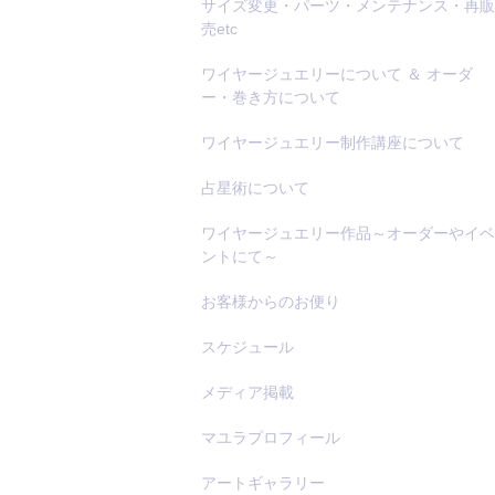
サイズ変更・パーツ・メンテナンス・再販
売etc
ワイヤージュエリーについて ＆ オーダ
ー・巻き方について
ワイヤージュエリー制作講座について
占星術について
ワイヤージュエリー作品～オーダーやイベ
ントにて～
お客様からのお便り
スケジュール
メディア掲載
マユラプロフィール
アートギャラリー