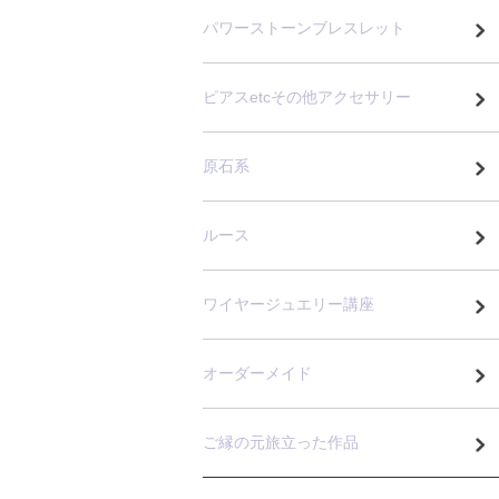
パワーストーンブレスレット
ピアスetcその他アクセサリー
原石系
ルース
ワイヤージュエリー講座
オーダーメイド
ご縁の元旅立った作品