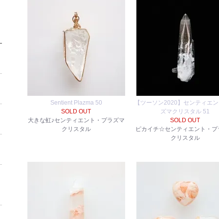
Sentient Plazma 50
【ツーソン2020】センティエ
SOLD OUT
ズマクリスタル 51
大きな虹♪センティエント・プラズマ
SOLD OUT
クリスタル
ピカイチ☆センティエント・プ
クリスタル