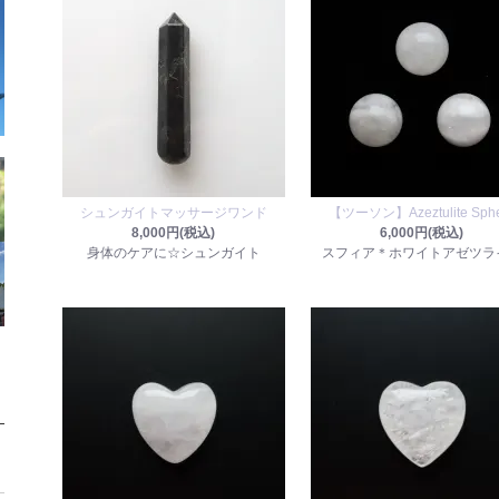
シュンガイトマッサージワンド
【ツーソン】Azeztulite Sph
8,000円(税込)
6,000円(税込)
身体のケアに☆シュンガイト
スフィア＊ホワイトアゼツラ