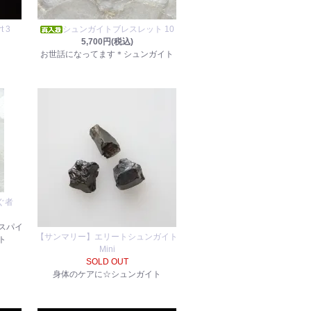
t 3
シュンガイトブレスレット 10
5,700円(税込)
お世話になってます＊シュンガイト
繋ぐ者
スパイ
【サンマリー】エリートシュンガイト
ト
Mini
SOLD OUT
身体のケアに☆シュンガイト