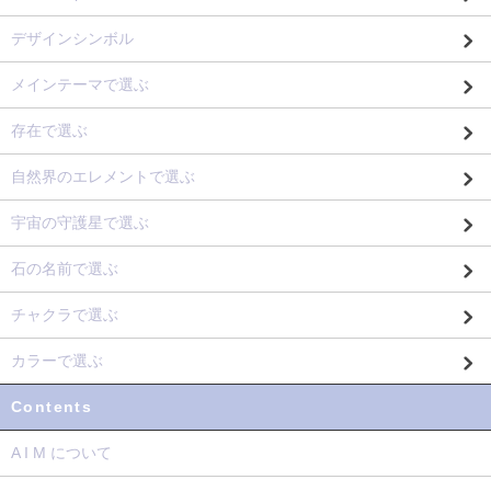
デザインシンボル
メインテーマで選ぶ
存在で選ぶ
自然界のエレメントで選ぶ
宇宙の守護星で選ぶ
石の名前で選ぶ
チャクラで選ぶ
カラーで選ぶ
Contents
A I M について