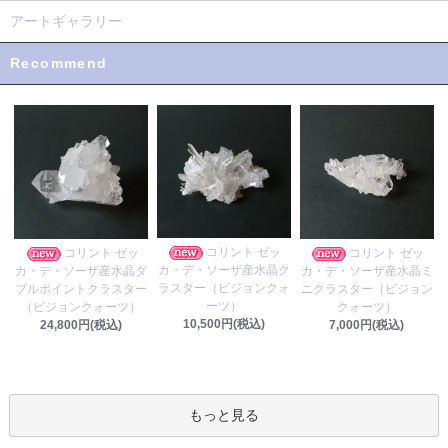
アートギャラリー
Recommend
コリント ゼッ
コリント ゼッ
コリント ゼッ
カ・デ・ソーザ産水晶ク
カ・デ・ソーザ産水晶ダ
カ・デ・ソーザ産水晶ミ
ラスター（ビジョンクォ
ブルポイントクラスター
ニクラスター（ビジョン
ーツ）
（ビジョンクォーツ）
クォーツ）
10,500円(税込)
24,800円(税込)
7,000円(税込)
もっと見る