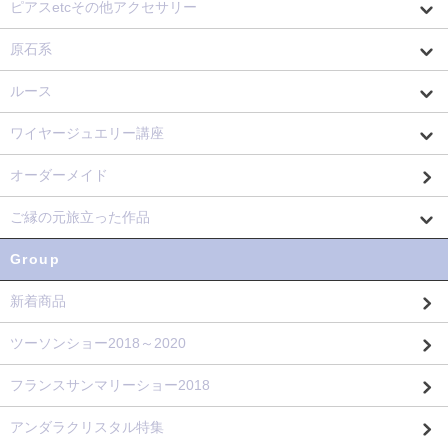
ピアスetcその他アクセサリー
原石系
ルース
ワイヤージュエリー講座
オーダーメイド
ご縁の元旅立った作品
Group
新着商品
ツーソンショー2018～2020
フランスサンマリーショー2018
アンダラクリスタル特集