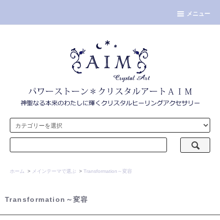
メニュー
ホーム
>
メインテーマで選ぶ
>
Transformation～変容
Transformation～変容