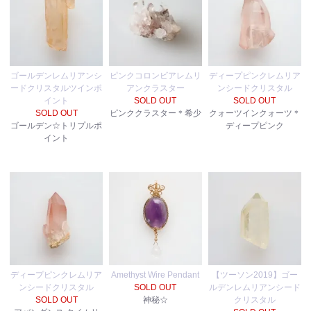
ゴールデンレムリアンシ
ピンクコロンビアレムリ
ディープピンクレムリア
ードクリスタルツインポ
アンクラスター
ンシードクリスタル
イント
SOLD OUT
SOLD OUT
SOLD OUT
ピンククラスター＊希少
クォーツインクォーツ＊
ゴールデン☆トリプルポ
ディープピンク
イント
ディープピンクレムリア
Amethyst Wire Pendant
【ツーソン2019】ゴー
ンシードクリスタル
SOLD OUT
ルデンレムリアンシード
SOLD OUT
神秘☆
クリスタル