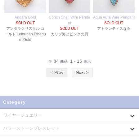
Andara Gold
Conch Shell Wire Penda
Aqua Aura Wire Pendant
SOLD OUT
nt
SOLD OUT
アンダラクリスタル ゴ
SOLD OUT
アトランティスな石
ールド Lemurian Etheriu
カリブ海とピンクの貝
m Gold
84
1
15
全
商品
-
表示
< Prev
Next >
Category
ワイヤージュエリー
パワーストーンブレスレット