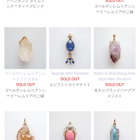
アバンダンス タイムリ
SOLD OUT
ンク＊ディープピンク
ゴールデンレムリアンシ
ード＊レムリアのご縁
ゴールデンレムリアンシ
Kyanite Wire Pendant
Water in Brandberg Ame
ードクリスタル
SOLD OUT
thyst Wire Pendant
SOLD OUT
エジプト☆カイヤナイト
SOLD OUT
ゴールデンレムリアンシ
水入りブランドバーグア
ード＊レムリアのご縁
メジスト