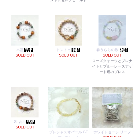
ント☆セルフヒールド
木霊
トントゥ
春うららの歌
SOLD OUT
SOLD OUT
SOLD OUT
ローズクォーツとプレナ
イトとブルーレースアゲ
ート達のブレス
Shylph
SOLD OUT
プレシャスオパール GF
ホワイトセージ リーフ