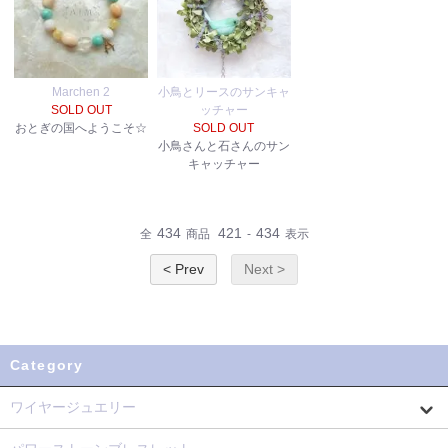
Marchen 2
小鳥とリースのサンキャ
SOLD OUT
ッチャー
おとぎの国へようこそ☆
SOLD OUT
小鳥さんと石さんのサン
キャッチャー
434
421
434
全
商品
-
表示
< Prev
Next >
Category
ワイヤージュエリー