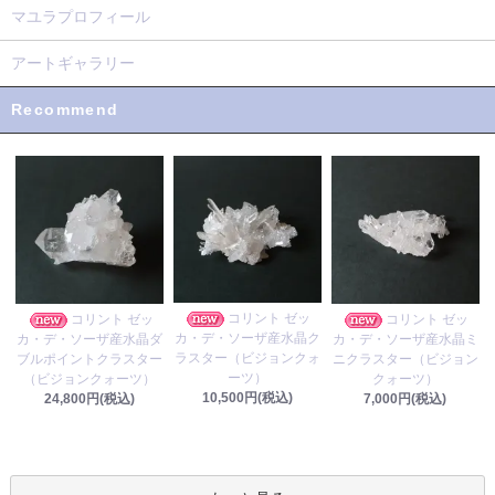
マユラプロフィール
アートギャラリー
Recommend
コリント ゼッ
コリント ゼッ
コリント ゼッ
カ・デ・ソーザ産水晶ク
カ・デ・ソーザ産水晶ダ
カ・デ・ソーザ産水晶ミ
ラスター（ビジョンクォ
ブルポイントクラスター
ニクラスター（ビジョン
ーツ）
（ビジョンクォーツ）
クォーツ）
10,500円(税込)
24,800円(税込)
7,000円(税込)