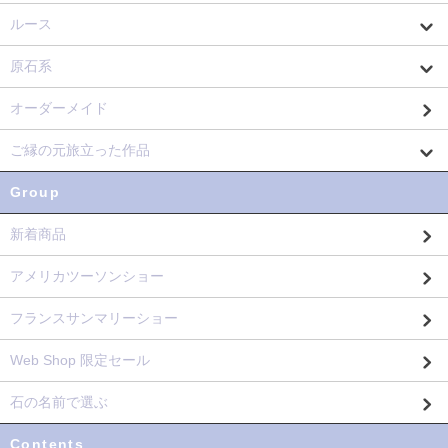
ルース
原石系
オーダーメイド
ご縁の元旅立った作品
Group
新着商品
アメリカツーソンショー
フランスサンマリーショー
Web Shop 限定セール
石の名前で選ぶ
Contents