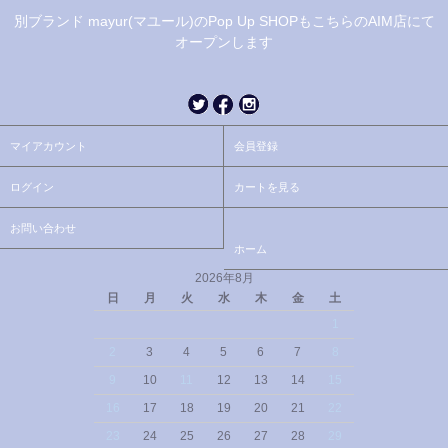
別ブランド mayur(マユール)のPop Up SHOPもこちらのAIM店にて
オープンします
マイアカウント
会員登録
ログイン
カートを見る
お問い合わせ
ホーム
2026年8月
日
月
火
水
木
金
土
1
2
3
4
5
6
7
8
9
10
11
12
13
14
15
16
17
18
19
20
21
22
23
24
25
26
27
28
29