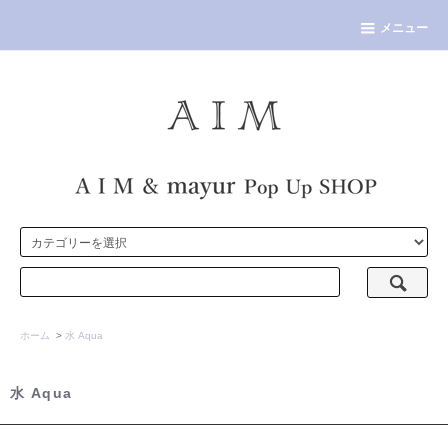
メニュー
ホーム
>
水 Aqua
水 Aqua