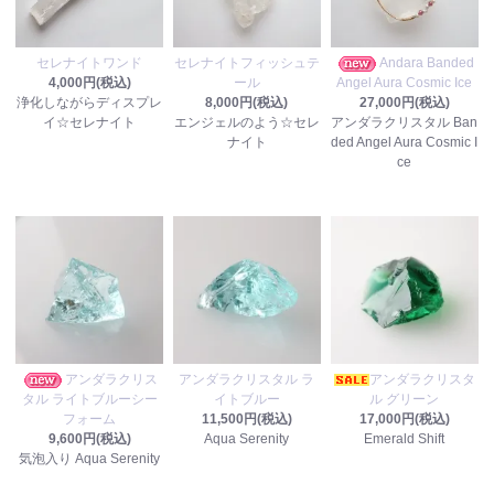
セレナイトワンド
セレナイトフィッシュテ
Andara Banded
4,000円(税込)
ール
Angel Aura Cosmic Ice
浄化しながらディスプレ
8,000円(税込)
27,000円(税込)
イ☆セレナイト
エンジェルのよう☆セレ
アンダラクリスタル Ban
ナイト
ded Angel Aura Cosmic I
ce
アンダラクリス
アンダラクリスタル ラ
アンダラクリスタ
タル ライトブルーシー
イトブルー
ル グリーン
フォーム
11,500円(税込)
17,000円(税込)
9,600円(税込)
Aqua Serenity
Emerald Shift
気泡入り Aqua Serenity