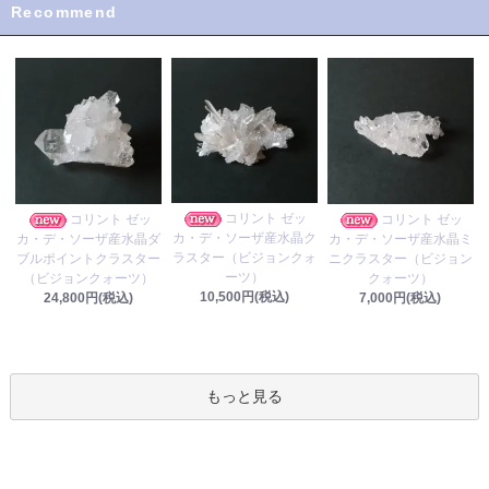
Recommend
コリント ゼッ
コリント ゼッ
コリント ゼッ
カ・デ・ソーザ産水晶ク
カ・デ・ソーザ産水晶ダ
カ・デ・ソーザ産水晶ミ
ラスター（ビジョンクォ
ブルポイントクラスター
ニクラスター（ビジョン
ーツ）
（ビジョンクォーツ）
クォーツ）
10,500円(税込)
24,800円(税込)
7,000円(税込)
もっと見る