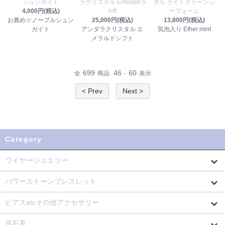
シュンガイト
ラクリスタル Emerald S
タル ライトグリーンシ
4,000円(税込)
hift
ーフォーム
お薦め☆ノーブルシュン
25,000円(税込)
13,800円(税込)
ガイト
アンダラクリスタル エ
気泡入り Ether mint
メラルドシフト
699
46
60
全
商品
-
表示
< Prev
Next >
Category
ワイヤージュエリー
パワーストーンブレスレット
ピアスetcその他アクセサリー
原石系