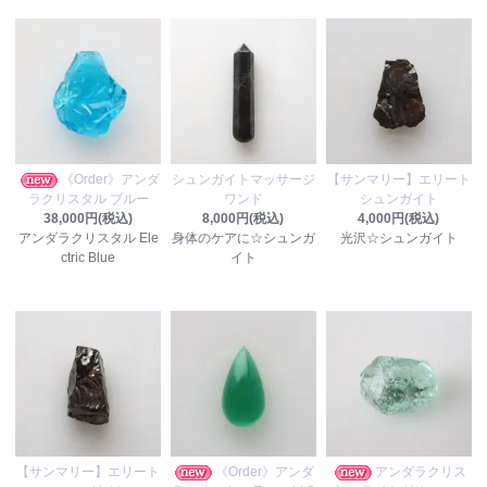
《Order》アンダ
シュンガイトマッサージ
【サンマリー】エリート
ラクリスタル ブルー
ワンド
シュンガイト
38,000円(税込)
8,000円(税込)
4,000円(税込)
アンダラクリスタル Ele
身体のケアに☆シュンガ
光沢☆シュンガイト
ctric Blue
イト
【サンマリー】エリート
《Order》アンダ
アンダラクリス