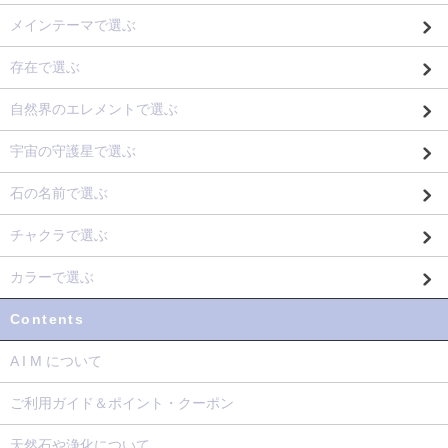
メインテーマで選ぶ
存在で選ぶ
自然界のエレメントで選ぶ
宇宙の守護星で選ぶ
石の名前で選ぶ
チャクラで選ぶ
カラーで選ぶ
Contents
A I M について
ご利用ガイド＆ポイント・クーポン
天然石や浄化について