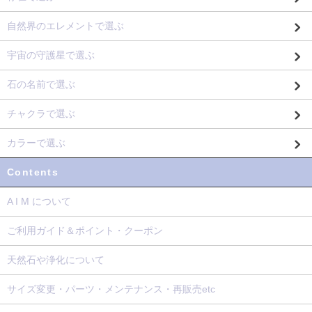
自然界のエレメントで選ぶ
宇宙の守護星で選ぶ
石の名前で選ぶ
チャクラで選ぶ
カラーで選ぶ
Contents
A I M について
ご利用ガイド＆ポイント・クーポン
天然石や浄化について
サイズ変更・パーツ・メンテナンス・再販売etc