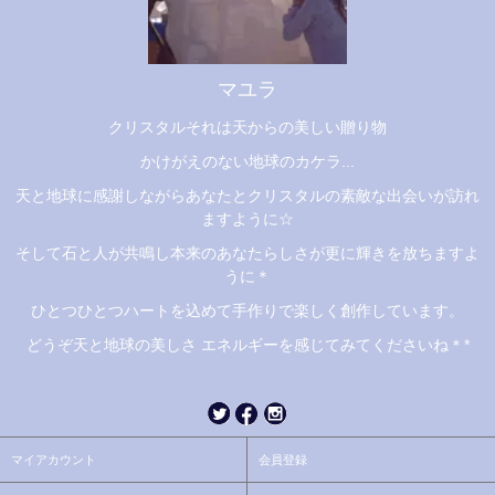
マユラ
クリスタルそれは天からの美しい贈り物
かけがえのない地球のカケラ...
天と地球に感謝しながらあなたとクリスタルの素敵な出会いが訪れ
ますように☆
そして石と人が共鳴し本来のあなたらしさが更に輝きを放ちますよ
うに＊
ひとつひとつハートを込めて手作りで楽しく創作しています。
どうぞ天と地球の美しさ エネルギーを感じてみてくださいね＊*
マイアカウント
会員登録