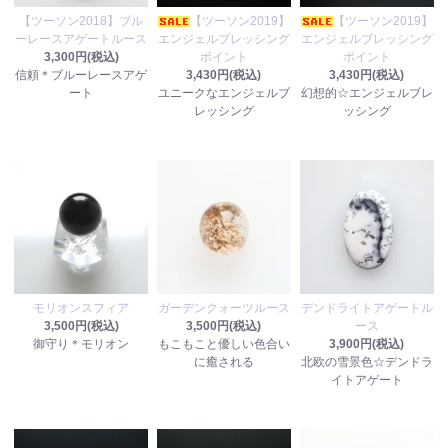
【ツーソン2018】ブル
【ツーソン2019】
【ツーソン2019】
ーレースアゲートルース
エンジェルブレッシング
エンジェルブレッシング
3,300円(税込)
ポイント
ポイント
信頼＊ブルーレースアゲ
3,430円(税込)
3,430円(税込)
ート
ユニークなエンジェルブ
幻想的☆エンジェルブレ
レッシング
ッシング
モリオンスフィア
ガーデンクォーツルース
デンドライトアゲートル
3,500円(税込)
3,500円(税込)
ース
御守り＊モリオン
もこもこと優しい色合い
3,900円(税込)
に癒される
北欧の雪景色☆デンドラ
イトアゲート