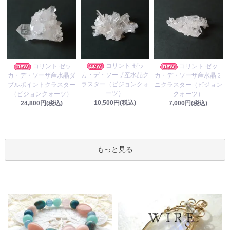
コリント ゼッ
コリント ゼッ
コリント ゼッ
カ・デ・ソーザ産水晶ク
カ・デ・ソーザ産水晶ダ
カ・デ・ソーザ産水晶ミ
ラスター（ビジョンクォ
ブルポイントクラスター
ニクラスター（ビジョン
ーツ）
（ビジョンクォーツ）
クォーツ）
10,500円(税込)
24,800円(税込)
7,000円(税込)
もっと見る