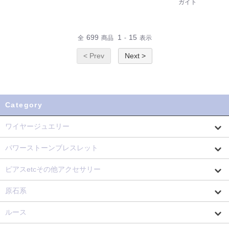
ガイト
699
1
15
全
商品
-
表示
< Prev
Next >
Category
ワイヤージュエリー
パワーストーンブレスレット
ピアスetcその他アクセサリー
原石系
ルース