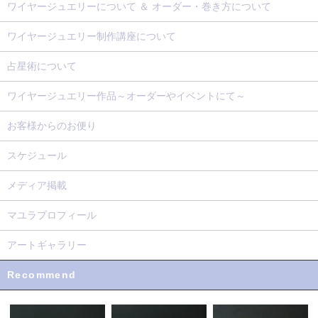
ワイヤージュエリーについて ＆ オーダー・巻き方について
ワイヤージュエリー制作講座について
占星術について
ワイヤージュエリー作品～オーダーやイベントにて～
お客様からのお便り
スケジュール
メディア掲載
マユラプロフィール
アートギャラリー
Recommend