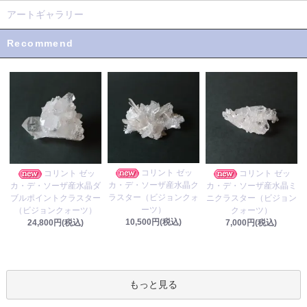
アートギャラリー
Recommend
コリント ゼッ
コリント ゼッ
コリント ゼッ
カ・デ・ソーザ産水晶ク
カ・デ・ソーザ産水晶ダ
カ・デ・ソーザ産水晶ミ
ラスター（ビジョンクォ
ブルポイントクラスター
ニクラスター（ビジョン
ーツ）
（ビジョンクォーツ）
クォーツ）
10,500円(税込)
24,800円(税込)
7,000円(税込)
もっと見る