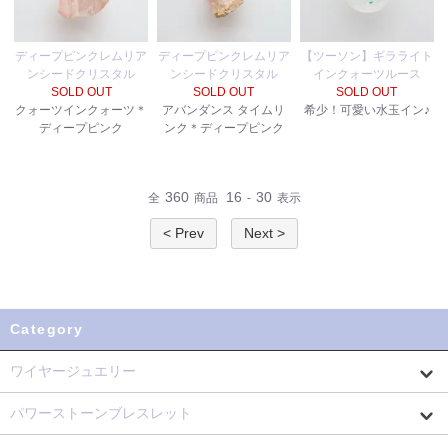
ディープピンクレムリア
ディープピンクレムリア
【ツーソン】ギラライト
ンシードクリスタル
ンシードクリスタル
インクォーツルース
SOLD OUT
SOLD OUT
SOLD OUT
クォーツインクォーツ＊
アバンダンス タイムリ
希少！可愛い水玉イン♪
ディープピンク
ンク＊ディープピンク
360
16
30
全
商品
-
表示
< Prev
Next >
Category
ワイヤージュエリー
パワーストーンブレスレット