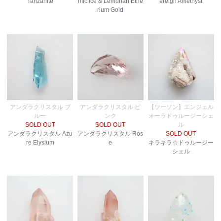
Tanzanite
mic Ice & Lemurian Ethe
ereign Amethyst
rium Gold
アンダラクリスタル ブ
アンダラクリスタル ピ
【ツーソン】エンジェル
ルー
ンク
オーラドゥルージーシェ
SOLD OUT
SOLD OUT
ル
アンダラクリスタル Azu
アンダラクリスタル Ros
SOLD OUT
re Elysium
e
キラキラ☆ドゥルージー
シェル