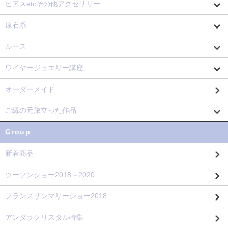
ピアスetcその他アクセサリー
原石系
ルース
ワイヤージュエリー講座
オーダーメイド
ご縁の元旅立った作品
Group
新着商品
ツーソンショー2018～2020
フランスサンマリーショー2018
アンダラクリスタル特集