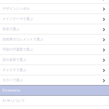
デザインシンボル
メインテーマで選ぶ
存在で選ぶ
自然界のエレメントで選ぶ
宇宙の守護星で選ぶ
石の名前で選ぶ
チャクラで選ぶ
カラーで選ぶ
Contents
A I M について