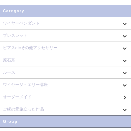
Category
ワイヤーペンダント
ブレスレット
ピアスetcその他アクセサリー
原石系
ルース
ワイヤージュエリー講座
オーダーメイド
ご縁の元旅立った作品
Group