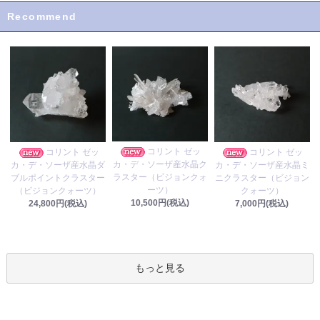
Recommend
コリント ゼッ
コリント ゼッ
コリント ゼッ
カ・デ・ソーザ産水晶ク
カ・デ・ソーザ産水晶ダ
カ・デ・ソーザ産水晶ミ
ラスター（ビジョンクォ
ブルポイントクラスター
ニクラスター（ビジョン
ーツ）
（ビジョンクォーツ）
クォーツ）
10,500円(税込)
24,800円(税込)
7,000円(税込)
もっと見る