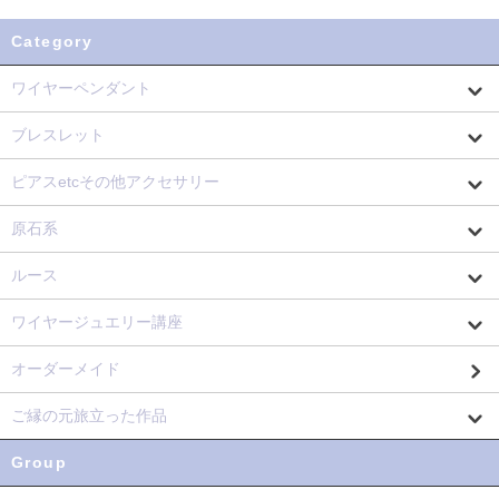
Category
ワイヤーペンダント
ブレスレット
ピアスetcその他アクセサリー
原石系
ルース
ワイヤージュエリー講座
オーダーメイド
ご縁の元旅立った作品
Group