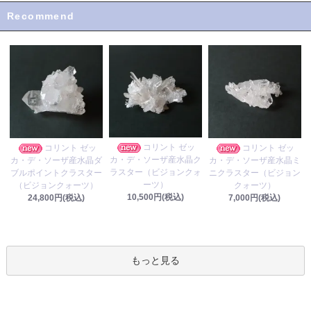
Recommend
コリント ゼッ
コリント ゼッ
コリント ゼッ
カ・デ・ソーザ産水晶ク
カ・デ・ソーザ産水晶ダ
カ・デ・ソーザ産水晶ミ
ラスター（ビジョンクォ
ブルポイントクラスター
ニクラスター（ビジョン
ーツ）
（ビジョンクォーツ）
クォーツ）
10,500円(税込)
24,800円(税込)
7,000円(税込)
もっと見る