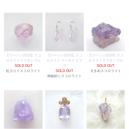
【ツーソン2019】スコ
【ツーソン2020】スコ
【ツーソン2019】スコ
ロライトラフタンブル
ロライト マーキス ピア
ロライトラフタンブル
SOLD OUT
ス
SOLD OUT
虹入り☆スコロライト
SOLD OUT
大きめスコロライト
神秘的☆スコロライト