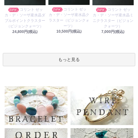
コリント ゼッ
コリント ゼッ
コリント ゼッ
カ・デ・ソーザ産水晶ク
カ・デ・ソーザ産水晶ダ
カ・デ・ソーザ産水晶ミ
ラスター（ビジョンクォ
ブルポイントクラスター
ニクラスター（ビジョン
ーツ）
（ビジョンクォーツ）
クォーツ）
10,500円(税込)
24,800円(税込)
7,000円(税込)
もっと見る