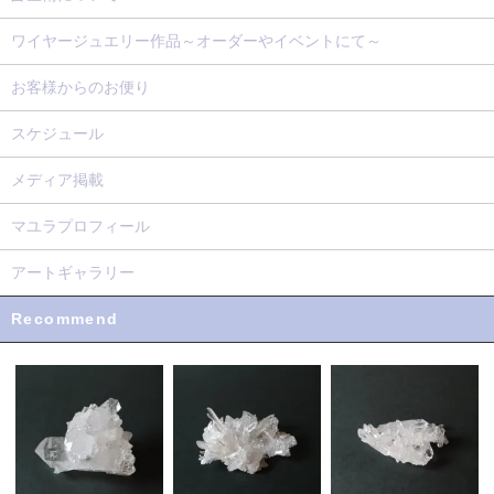
ワイヤージュエリー作品～オーダーやイベントにて～
お客様からのお便り
スケジュール
メディア掲載
マユラプロフィール
アートギャラリー
Recommend